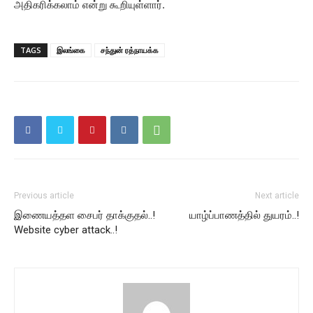
அதிகரிக்கலாம் என்று கூறியுள்ளார்.
TAGS
இலங்கை
சந்துன் ரத்நாயக்க
Previous article
Next article
இணையத்தள சைபர் தாக்குதல்..!
யாழ்ப்பாணத்தில் துயரம்..!
Website cyber attack..!