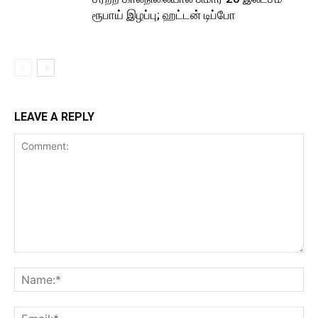
ரூபாய் இழப்பு; ஹட்டன் டிப்போ
LEAVE A REPLY