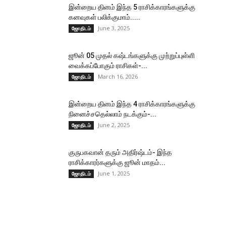
இன்றைய தினம் இந்த 5 ராசிக்காரங்களுக்கு
கனவுகள் பலிக்குமாம்.....
June 3, 2025
ஜோதிடம்
ஜூன் 05 முதல் கஷ்டங்களுக்கு முற்றுப்புள்ளி
வைக்கப்போகும் ராசிகள்-...
March 16, 2026
ஜோதிடம்
இன்றைய தினம் இந்த 4 ராசிக்காரங்களுக்கு
நினைச்சதெல்லாம் நடக்கும்-...
June 2, 2025
ஜோதிடம்
குருபகவான் தரும் அதிர்ஷ்டம்- இந்த
ராசிக்காரர்களுக்கு ஜூன் மாதம்...
June 1, 2025
ஜோதிடம்