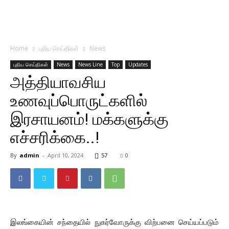
Home
புதிய செய்திகள்
News
புதிய செய்திகள்
News
News Line
Top
Updates
அத்தியாவசிய
உணவுப்பொருட்களில்
இரசாயனம்! மக்களுக்கு
எச்சரிக்கை..!
By
admin
-
April 10, 2024
57
0
இலங்கையின் சந்தையில் நுகர்வோருக்கு விற்பனை செய்யப்படும்