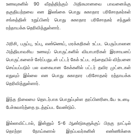
உணவுகளில் 90 வீதத்திற்கும் அதிகமானவை பாவனைக்கு
தகுதியற்றவை என இலங்கை பொது சுகாதார பரிசோதகர்கள்
சங்கத்தின் உறுப்பினர் பொது சுகாதார பரிசோதகர் சந்துன்
ரத்நாயக்க தெரிவித்துள்ளார்.
அரிசி, பருப்பு, உப்பு, எண்ணெய், மரக்கறிகள் உட்பட பெரும்பாலான
அத்தியாவசிய உணவுப் பொருட்களில் வியாபாரிகள் இரசாயனப்
பொருட்களைச் சேர்ப்பதுடன் பட்டர் கேக் உட்பட சந்தையில் விற்பனை
செய்யப்படும் பல வகையான கேக்களில் பட்டர் தவிர முட்டைகள்
எதுவும் இல்லை என பொது சுகாதார பரிசோதகர் ரத்நாயக்க
தெரிவித்துள்ளார்.
இந்த நிலைமை தொடர்பாக பொறுப்புள்ள தரப்பினரிடையே உடனடி
பேச்சுவார்த்தை நடத்தப்பட வேண்டும்.
இல்லாவிட்டால், இன்னும் 5-6 ஆண்டுகளுக்குப் பிறகு நாட்டில்
தொற்றா நோய்களால் இறப்பவர்களின் எண்ணிக்கை