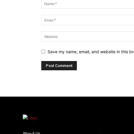
Save my name, email, and website in this br
About Us