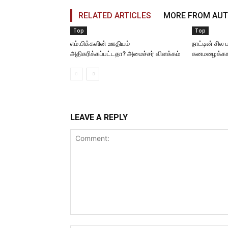
RELATED ARTICLES
MORE FROM AU
Top
Top
எம்.பிக்களின் ஊதியம்
நாட்டின் சில
அதிகரிக்கப்பட்டதா? அமைச்சர் விளக்கம்
கனமழைக்கான
LEAVE A REPLY