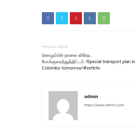
Previous article
கொழும்பில் நாளை விஷேட
போக்குவரத்துத்திட்டம்..!Special transport plan in
Colombo tomorrow.!#vettritv
admin
https://www.vettritv.com