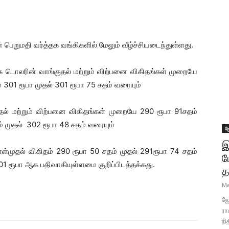
ெறுமதி வர்த்தக வங்கிகளில் மேலும் வீழ்ச்சியடைந்துள்ளது.
க டொலரின் வாங்குதல் மற்றும் விற்பனை விகிதங்கள் முறையே
் 301 ரூபா முதல் 301 ரூபா 75 சதம் வரையும்
தல் மற்றும் விற்பனை விகிதங்கள் முறையே 290 ரூபா 91சதம்
ம் முதல் 302 ரூபா 48 சதம் வரையும்
ஜ
இ
முதல் விகிதம் 290 ரூபா 50 சதம் முதல் 291ரூபா 74 சதம்
ப
01 ரூபா ஆக பதிவாகியுள்ளமை குறிப்பிடத்தக்கது.
த
Ma
ஜோ
ரா
நி