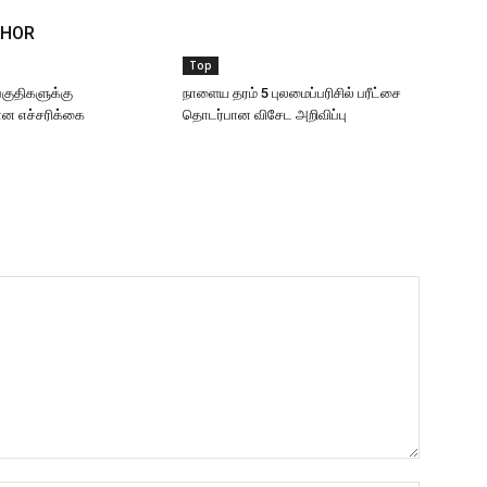
THOR
Top
 பகுதிகளுக்கு
நாளைய தரம் 5 புலமைப்பரிசில் பரீட்சை
 எச்சரிக்கை
தொடர்பான விசேட அறிவிப்பு