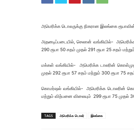
அமெரிக்க டொலருக்கு நிகரான இலங்கை ரூபாவின் ப
அதனடிப்படையில், செலான் வங்கியில்- அமெரிக்
290 ரூபா 50 சதம் முதல் 291 ரூபா 25 சதம் மற்றும
மக்கள் வங்கியில்- அமெரிக்க டாலரின் கொள்மு
முதல் 292 ரூபா 57 சதம் மற்றும் 300 ரூபா 75 சத
கொமர்ஷல் வங்கியில்- அமெரிக்க டொலரின் கொள்
மற்றும் விற்பனை விலையும் 299 ரூபா 75 முதல் 3
TAGS
அமெரிக்க டொலர்
இலங்கை