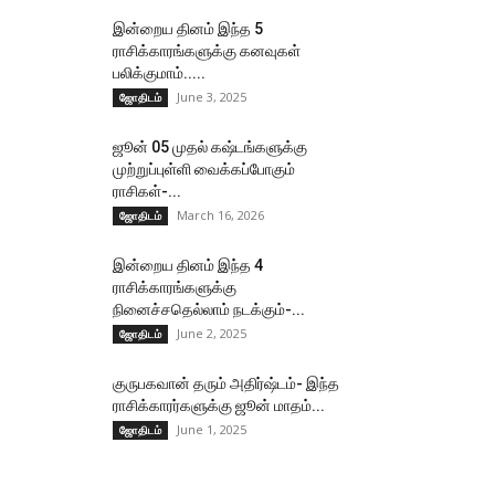
இன்றைய தினம் இந்த 5
ராசிக்காரங்களுக்கு கனவுகள்
பலிக்குமாம்.....
June 3, 2025
ஜோதிடம்
ஜூன் 05 முதல் கஷ்டங்களுக்கு
முற்றுப்புள்ளி வைக்கப்போகும்
ராசிகள்-...
March 16, 2026
ஜோதிடம்
இன்றைய தினம் இந்த 4
ராசிக்காரங்களுக்கு
நினைச்சதெல்லாம் நடக்கும்-...
June 2, 2025
ஜோதிடம்
குருபகவான் தரும் அதிர்ஷ்டம்- இந்த
ராசிக்காரர்களுக்கு ஜூன் மாதம்...
June 1, 2025
ஜோதிடம்