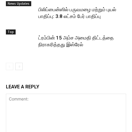
News Updates
பிலிப்பைன்ஸில் பருவமழை மற்றும் புயல்
பாதிப்பு: 3.8 லட்சம் பேர் பாதிப்பு
Top
ட்ரம்பின் 15 அம்ச அமைதி திட்டத்தை
நிராகரித்தது இஸ்ரேல்
LEAVE A REPLY