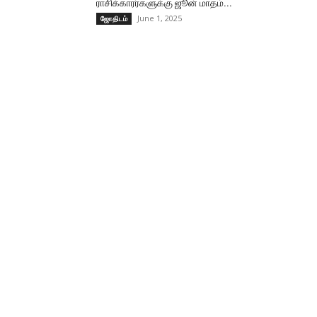
ராசிக்காரர்களுக்கு ஜூன் மாதம்...
June 1, 2025
ஜோதிடம்