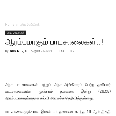
Home
புதிய செய்திகள்
புதிய செய்திகள்
ஆரம்பமாகும் பாடசாலைகள்..!
By
Nilu Niluja
-
August 26, 2024
55
0
அரச பாடசாலைகள் மற்றும் அரச அங்கீகாரம் பெற்ற தனியார்
பாடசாலைகளின் மூன்றாம் தவணை இன்று (26.08)
ஆரம்பமாகவுள்ளதாக கல்வி அமைச்சு தெரிவித்துள்ளது.
பாடசாலைகளுக்கான இரண்டாம் தவணை கடந்த 16 ஆம் திகதி