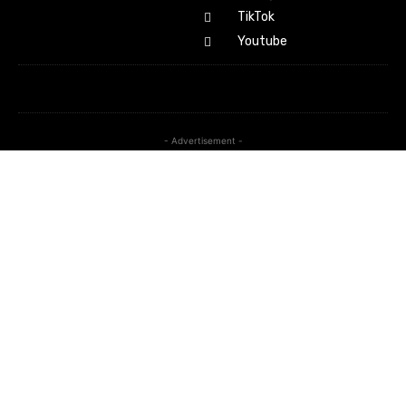
TikTok
Youtube
- Advertisement -