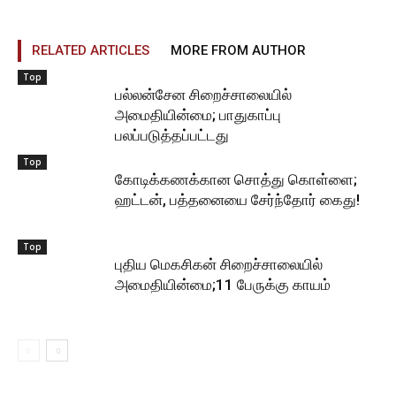
RELATED ARTICLES
MORE FROM AUTHOR
Top
பல்லன்சேன சிறைச்சாலையில்
அமைதியின்மை; பாதுகாப்பு
பலப்படுத்தப்பட்டது
Top
கோடிக்கணக்கான சொத்து கொள்ளை;
ஹட்டன், பத்தனையை சேர்ந்தோர் கைது!
Top
புதிய மெகசிகன் சிறைச்சாலையில்
அமைதியின்மை;11 பேருக்கு காயம்