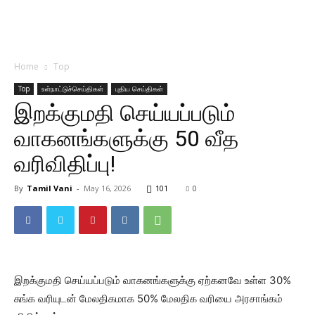
Home
Top
Top
உள்நாட்டுச்செய்திகள்
புதிய செய்திகள்
இறக்குமதி செய்யப்படும்
வாகனங்களுக்கு 50 வீத
வரிவிதிப்பு!
By
Tamil Vani
-
May 16, 2026
101
0
இறக்குமதி செய்யப்படும் வாகனங்களுக்கு ஏற்கனவே உள்ள 30%
சுங்க வரியுடன் மேலதிகமாக 50% மேலதிக வரியை அரசாங்கம்