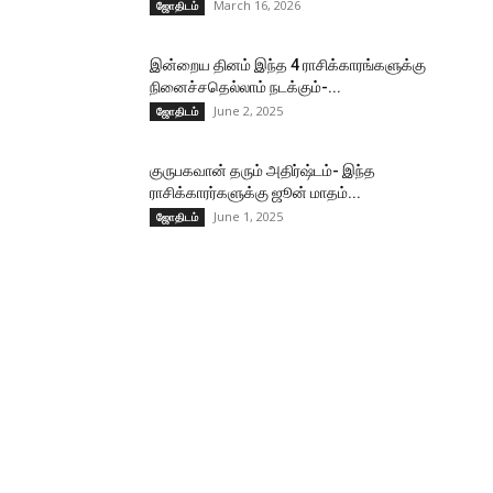
March 16, 2026
ஜோதிடம்
இன்றைய தினம் இந்த 4 ராசிக்காரங்களுக்கு
நினைச்சதெல்லாம் நடக்கும்-...
June 2, 2025
ஜோதிடம்
குருபகவான் தரும் அதிர்ஷ்டம்- இந்த
ராசிக்காரர்களுக்கு ஜூன் மாதம்...
June 1, 2025
ஜோதிடம்