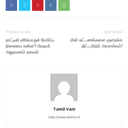
Previous article
Next article
நாட்டின் எரிபொருள் சேமிப்பு
மின் கட்டணங்களை குறைக்க
நிலைமை என்ன? பிரதமர்
திட்டமிடும் அரசாங்கம்!
அலுவலகம் தகவல்
Tamil Vani
http://www.vettritv.lk