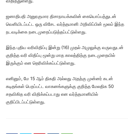
விதித்துள்ளது.
ஜனாதிபதி அனுரகுமார திசாநாயக்கவின் கையொப்பத்துடன்
வெளியிடப்பட்ட ஒரு விசேட வர்த்தமானி அறிவிப்பின் மூலம் இந்த
நடவடிக்கை நடைமுறைப்படுத்தப்பட்டுள்ளது.
இந்த புதிய வரிவிதிப்பு இன்று (16) முதல் அமுலுக்கு வருவதுடன்
குறித்த வரி விதிப்பு மூன்று மாத காலத்திற்கு நடைமுறையில்
இருக்கும் என தெரிவிக்கப்பட்டுள்ளது.
எனினும், மே 15 ஆம் திகதி அல்லது அதற்கு முன்னர் கடன்
கடிதங்கள் பெறப்பட்ட வாகனங்களுக்கு குறித்த மேலதிக 50
சதவிகித வரி விதிக்கப்படாது என வர்த்தமானியில்
குறிப்பிடப்பட்டுள்ளது.