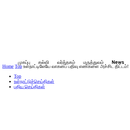
முகப்பு
கல்வி
வர்த்தகம்
மருத்துவம்
News
Home
Top
உள்நாட்டிலேயே வாகனப் பதிவு எண்களை அச்சிட திட்டம்!
Top
உள்நாட்டுச்செய்திகள்
புதிய செய்திகள்