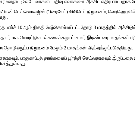
ன்னர் உள்நாட்டிலேயே வாகனப் பதிவு எண்களை அச்சிட எதிர்பார்ப்பதாக
ுத் ஏசியன் டெக்னொலஜிஸ் (பிரைவேட்) லிமிடெட் நிறுவனம், வெரஹெரவ
ளது.
ார்ச் 10 ஆம் திகதி மேற்கொள்ளப்பட்டதோடு 3 மாதத்தில் அச்சிடும் 
ப்பு தொடர்பாக மொரட்டுவ பல்கலைக்கழகம் சுமார் இரண்டரை மாதங்கள் 
ில்நுட்ப நிறுவனம் மேலும் 2 மாதங்கள் ஆய்வுக்குட்படுத்தியது.
ாகவும், பாதுகாப்புத் தரங்களைப் பூர்த்தி செய்வதாகவும் இருப்பத
வித்துள்ளது.