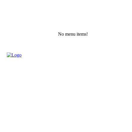
No menu items!
Friday, August 7, 2026