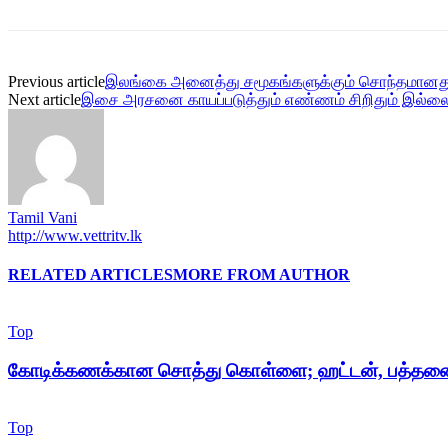
Previous article
இலங்கை அனைத்து சமூகங்களுக்கும் சொந்தமானது
Next article
இசை அரசனை காயப்படுத்தும் எண்ணம் சிறிதும் இல்லை; ‘க
Tamil Vani
http://www.vettritv.lk
RELATED ARTICLES
MORE FROM AUTHOR
Top
கோடிக்கணக்கான சொத்து கொள்ளை; ஹட்டன், பத்தனை
Top