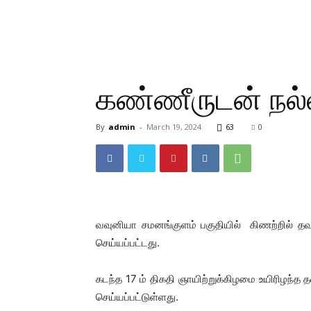
கண்ணீருடன் நல்ல
By
admin
-
March 19, 2024
63
0
வவுனியா சமனங்குளம் பகுதியில் கிணற்றில் தவறி
செய்யப்பட்டது.
கடந்த 17 ம் திகதி ஞாயிற்றுக்கிழமை உயிரிழந்த
செய்யப்பட்டுள்ளது.