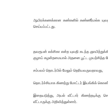
ஆயிரக்கணக்கான கண்களில் கண்ணீர்மல்க யுவதியி
செய்யப்பட்டது.
தவரூபன் லக்சிகா என்ற யுவதி கடந்த ஞாயிற்ற
குழாய் கழன்றமையால் அதனை பூட்ட முயற்சித்த போத
சம்பவம் தொடர்பில் மேலும் தெரியவருவதாவது,
தொடர்ச்சியாக கிணற்று மோட்டர் இயங்கிக் கொண்ட
இதையடுத்து, அயல் வீட்டார் கிணற்றடிக்கு 
வீட்டாருக்கு அறிவித்துள்ளார்.