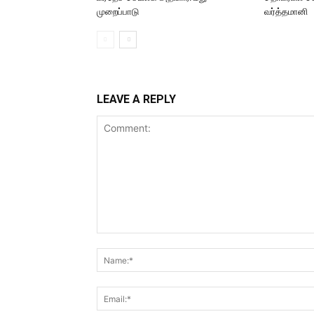
முறைப்பாடு
வர்த்தமானி
LEAVE A REPLY