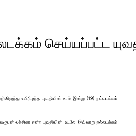
டக்கம் செய்யப்பட்ட யுவத
விழுந்து உயிரிழந்த யுவதியின் உடல் இன்று (19) நல்லடக்கம்
 தவரூபன் லக்சிகா என்ற யுவதியின் உடலே இவ்வாறு நல்லடக்கம்