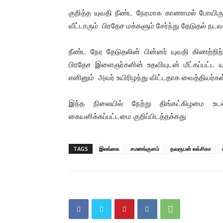
குறித்த யுவதி நீண்ட நேரமாக காணாமல் போயிருந
வீட்டாரும் பிரதேச மக்களும் சேர்ந்து தேடுதல் நடவ
நீண்ட நேர தேடுதலின் பின்னர் யுவதி கிணற்றிற்
பிரதேச இளைஞர்களின் உதவியுடன் மீட்கப்பட்ட 
எனினும் அவர் உயிரிழந்து விட்டதாக வைத்தியர்கள்
இந்த நிலையில் நேற்று திங்கட்கிழமை உ
கையளிக்கப்பட்டமை குறிப்பிடத்தக்கது
TAGS
இலங்கை
சமனங்குளம்
தவரூபன் லக்சிகா