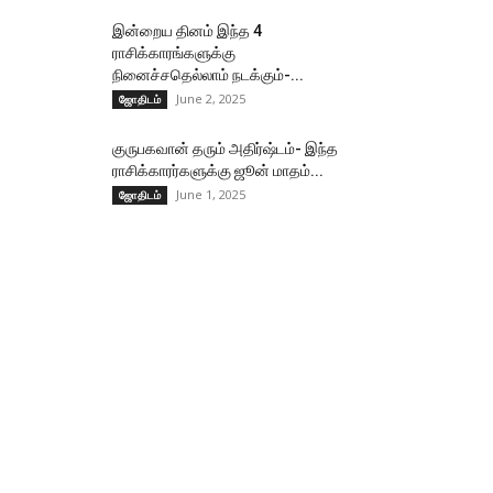
இன்றைய தினம் இந்த 4
ராசிக்காரங்களுக்கு
நினைச்சதெல்லாம் நடக்கும்-...
June 2, 2025
ஜோதிடம்
குருபகவான் தரும் அதிர்ஷ்டம்- இந்த
ராசிக்காரர்களுக்கு ஜூன் மாதம்...
June 1, 2025
ஜோதிடம்