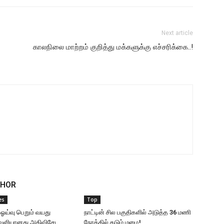
Next article
காலநிலை மாற்றம் குறித்து மக்களுக்கு எச்சரிக்கை..!
THOR
es
Top
 ஓய்வு பெறும் வயது
நாட்டின் சில பகுதிகளில் அடுத்த 36 மணி
வெளியானது அதிவிசேட
நேரத்தில் கடும் மழை!