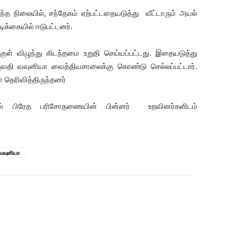
்த நிலையில், சந்தேகம் ஏற்பட்டதையடுத்து வீட்டாரும் அயல்
டிக்கையில் ஈடுபட்டனர்.
குள் விழுந்து கிடந்தமை உறுதி செய்யப்பட்டது. இதையடுத்து
யுவதி வவுனியா வைத்தியசாலைக்கு கொண்டு செல்லப்பட்டார்.
 தெரிவித்திருந்தனர்
டல் பிரேத பரிசோதணையின் பின்னர் உறவினர்களிடம்
வவுனியா