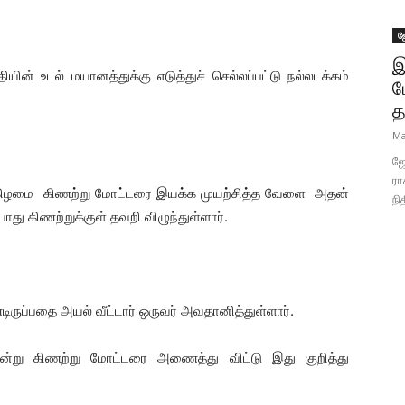
ஜ
இ
ன் உடல் மயானத்துக்கு எடுத்துச் செல்லப்பட்டு நல்லடக்கம்
ப
த
Ma
ஜோ
ரா
ுக்கிழமை கிணற்று மோட்டரை இயக்க முயற்சித்த வேளை அதன்
நி
ு கிணற்றுக்குள் தவறி விழுந்துள்ளார்.
ிருப்பதை அயல் வீட்டார் ஒருவர் அவதானித்துள்ளார்.
சென்று கிணற்று மோட்டரை அணைத்து விட்டு இது குறித்து