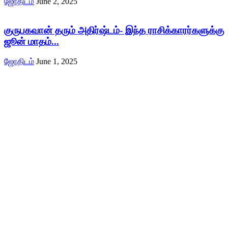
ஜோதிடம்
June 2, 2025
குருபகவான் தரும் அதிர்ஷ்டம்- இந்த ராசிக்காரர்களுக்கு
ஜூன் மாதம்...
ஜோதிடம்
June 1, 2025