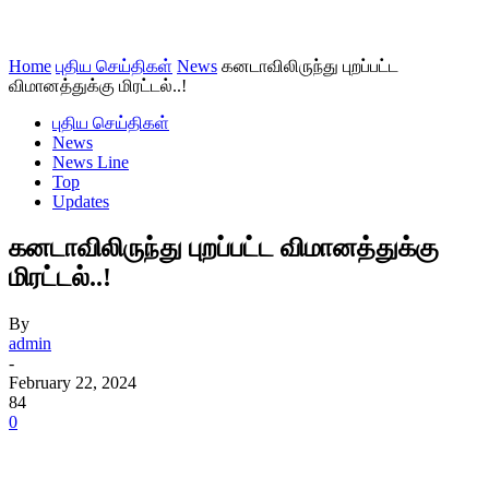
Home
புதிய செய்திகள்
News
கனடாவிலிருந்து புறப்பட்ட
விமானத்துக்கு மிரட்டல்..!
புதிய செய்திகள்
News
News Line
Top
Updates
கனடாவிலிருந்து புறப்பட்ட விமானத்துக்கு
மிரட்டல்..!
By
admin
-
February 22, 2024
84
0