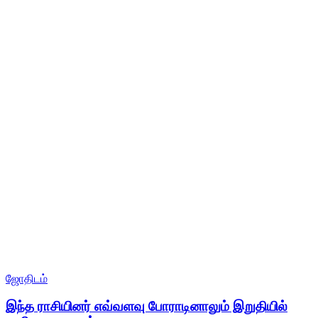
ஜோதிடம்
இந்த ராசியினர் எவ்வளவு போராடினாலும் இறுதியில்