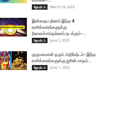
ராசிகள்-...
March 16, 2026
ஜோதிடம்
இன்றைய தினம் இந்த 4
ராசிக்காரங்களுக்கு
நினைச்சதெல்லாம் நடக்கும்-...
June 2, 2025
ஜோதிடம்
குருபகவான் தரும் அதிர்ஷ்டம்- இந்த
ராசிக்காரர்களுக்கு ஜூன் மாதம்...
June 1, 2025
ஜோதிடம்