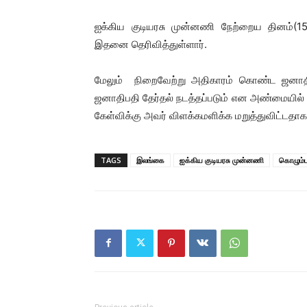
ஐக்கிய குடியரசு முன்னணி நேற்றைய தினம்(15
இதனை தெரிவித்துள்ளார்.
மேலும் நிறைவேற்று அதிகாரம் கொண்ட ஜனாதிபத
ஜனாதிபதி தேர்தல் நடத்தப்படும் என அண்மையில
கேள்விக்கு அவர் விளக்கமளிக்க மறுத்துவிட்டதா
TAGS
இலங்கை
ஐக்கிய குடியரசு முன்னணி
கொழும்ப