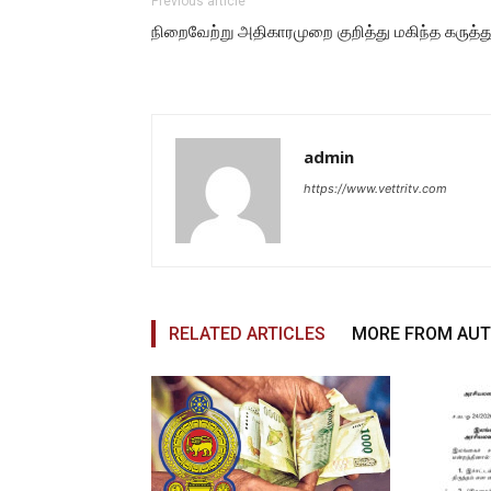
Previous article
நிறைவேற்று அதிகாரமுறை குறித்து மகிந்த கருத்து.
admin
https://www.vettritv.com
RELATED ARTICLES
MORE FROM AU