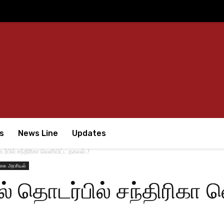
s
News Line
Updates
ர்பில் சந்திரிகா வெளியிட்ட தகவல்..!
கை அரசியல்
் தொடர்பில் சந்திரிகா 