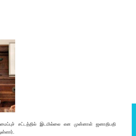
மைப்புச் சட்டத்தில் இடமில்லை என முன்னாள் ஜனாதிபதி
ள்ளார்.