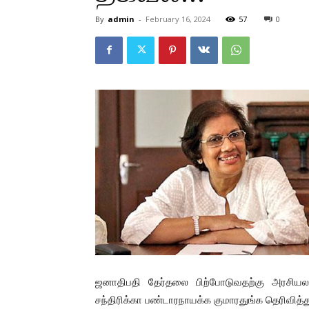
By
admin
-
February 16, 2024
57
0
ஜனாதிபதி தேர்தலை பிற்போடுவதற்கு அரசியல
சந்திரிக்கா பண்டாரநாயக்க குமாரதுங்க தெரிவித்து