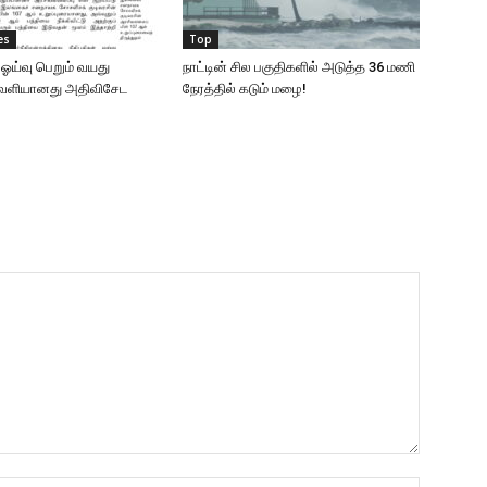
es
Top
 ஓய்வு பெறும் வயது
நாட்டின் சில பகுதிகளில் அடுத்த 36 மணி
வெளியானது அதிவிசேட
நேரத்தில் கடும் மழை!