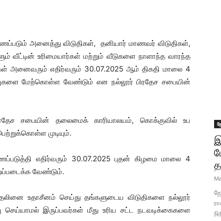
காணப்படும் அனைத்து விடுதிகள், தனியார் மாணவர் விடுதிகள்,
் வீட்டின் உரிமையார்கள் மற்றும் வீடுகளை நாளாந்த வாரந்த
்கள் அனைவரும் எதிர்வரும் 30.07.2025 ஆம் திகதி மாலை 4
திவுகளை மேற்கொள்ள வேண்டும் என நல்லூர் பிரதேச சபையின்
ிரதேச சபையின் தலைமைக் காரியாலயம், கொக்குவில் உப
ஜ
ற்றுக்கொள்ள முடியும்.
இ
ப
ப்படுத்தி எதிர்வரும் 30.07.2025 புதன் கிழமை மாலை 4
த
ஒப்படைக்க வேண்டும்.
Ma
ஜோ
த்தலினை உதாசீனம் செய்து தங்களுடைய விடுதிகளை நல்லூர்
ரா
ிவு செய்யாமல் இருப்பவர்கள் மீது உரிய சட்ட நடவடிக்கைகளை
நி