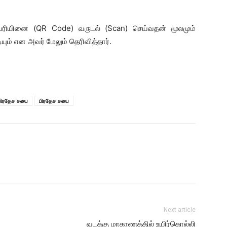
கவரியினை (QR Code) வருடல் (Scan) செய்வதன் மூலமும்
ும் என அவர் மேலும் தெரிவித்தார்.
 பிரதேச சபை
பிரதேச சபை
Next article
வடக்கு மாகாணத்தில் உயிர்கொல்லி