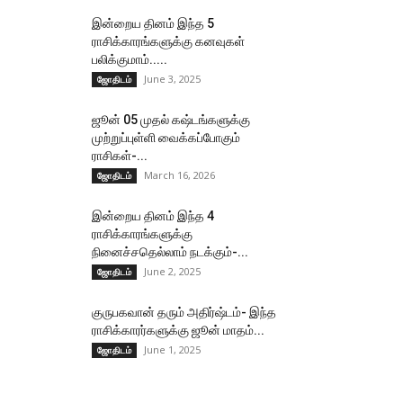
இன்றைய தினம் இந்த 5
ராசிக்காரங்களுக்கு கனவுகள்
பலிக்குமாம்.....
June 3, 2025
ஜோதிடம்
ஜூன் 05 முதல் கஷ்டங்களுக்கு
முற்றுப்புள்ளி வைக்கப்போகும்
ராசிகள்-...
March 16, 2026
ஜோதிடம்
இன்றைய தினம் இந்த 4
ராசிக்காரங்களுக்கு
நினைச்சதெல்லாம் நடக்கும்-...
June 2, 2025
ஜோதிடம்
குருபகவான் தரும் அதிர்ஷ்டம்- இந்த
ராசிக்காரர்களுக்கு ஜூன் மாதம்...
June 1, 2025
ஜோதிடம்