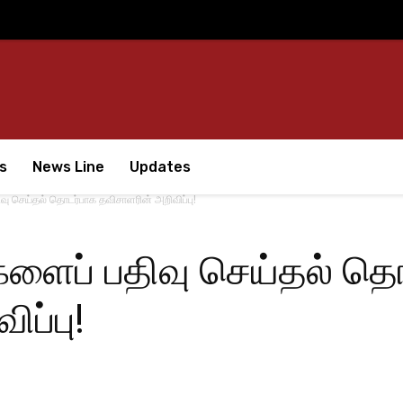
s
News Line
Updates
ிவு செய்தல் தொடர்பாக தவிசாளரின் அறிவிப்பு!
ிகளைப் பதிவு செய்தல் த
ப்பு!