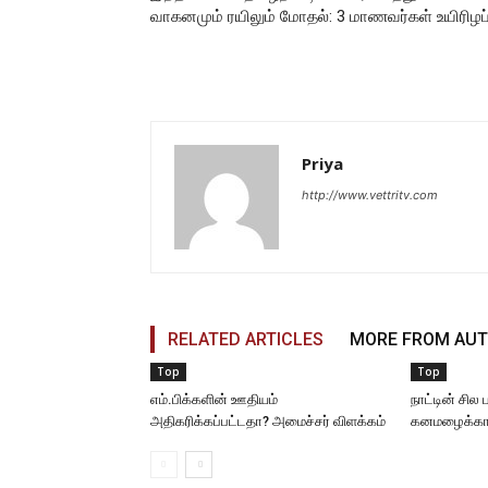
வாகனமும் ரயிலும் மோதல்: 3 மாணவர்கள் உயிரிழப்
Priya
http://www.vettritv.com
RELATED ARTICLES
MORE FROM AU
Top
Top
எம்.பிக்களின் ஊதியம்
நாட்டின் சில
அதிகரிக்கப்பட்டதா? அமைச்சர் விளக்கம்
கனமழைக்கான