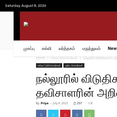
No menu items!
Saturday, August 8, 2026
முகப்பு
கல்வி
வர்த்தகம்
மருத்துவம்
New
Home
உள்நாட்டுச்செய்திகள்
நல்லூரில் விடுதிகளைப் பத
உள்நாட்டுச்செய்திகள்
புதிய செய்திகள்
நல்லூரில் விடுத
தவிசாளரின் அறிவி
By
Priya
-
July 8, 2025
257
0