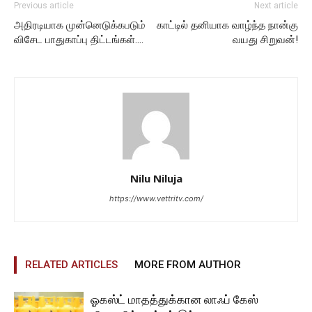
Previous article
Next article
அதிரடியாக முன்னெடுக்கபடும்
காட்டில் தனியாக வாழ்ந்த நான்கு
விசேட பாதுகாப்பு திட்டங்கள்….
வயது சிறுவன்!
Nilu Niluja
https://www.vettritv.com/
RELATED ARTICLES
MORE FROM AUTHOR
ஓகஸ்ட் மாதத்துக்கான லாஃப் கேஸ்