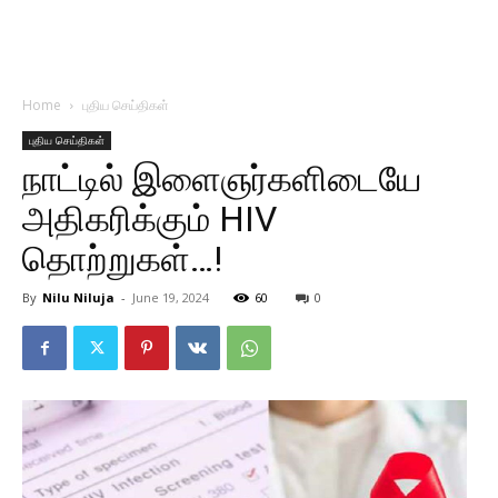
Home
புதிய செய்திகள்
புதிய செய்திகள்
நாட்டில் இளைஞர்களிடையே
அதிகரிக்கும் HIV
தொற்றுகள்…!
By
Nilu Niluja
-
June 19, 2024
60
0