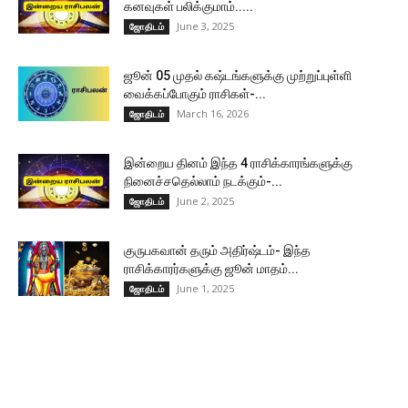
கனவுகள் பலிக்குமாம்.....
June 3, 2025
ஜோதிடம்
ஜூன் 05 முதல் கஷ்டங்களுக்கு முற்றுப்புள்ளி
வைக்கப்போகும் ராசிகள்-...
March 16, 2026
ஜோதிடம்
இன்றைய தினம் இந்த 4 ராசிக்காரங்களுக்கு
நினைச்சதெல்லாம் நடக்கும்-...
June 2, 2025
ஜோதிடம்
குருபகவான் தரும் அதிர்ஷ்டம்- இந்த
ராசிக்காரர்களுக்கு ஜூன் மாதம்...
June 1, 2025
ஜோதிடம்