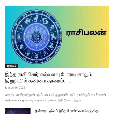
ஜோதிடம்
இந்த ராசியினர் எவ்வளவு போராடினாலும்
இறுதியில் தனிமை தானாம்…...
March 16, 2026
ஜோதிட சாஸ்திரத்தின் அடிப்படையில் ஒருவரின் பிறப்பு ராசிக்கும் அவர்களின்
எதிர்கால வாழ்க்கை, காதல் வாழ்க்கை, நிதி நிலை மற்றும்...
இன்றைய தினம் இந்த 5 ராசிக்காரங்களுக்கு