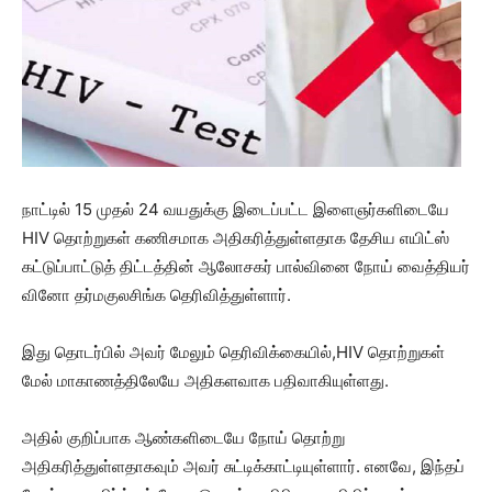
நாட்டில் 15 முதல் 24 வயதுக்கு இடைப்பட்ட இளைஞர்களிடையே
HIV தொற்றுகள் கணிசமாக அதிகரித்துள்ளதாக தேசிய எயிட்ஸ்
கட்டுப்பாட்டுத் திட்டத்தின் ஆலோசகர் பால்வினை நோய் வைத்தியர்
வினோ தர்மகுலசிங்க தெரிவித்துள்ளார்.
இது தொடர்பில் அவர் மேலும் தெரிவிக்கையில்,HIV தொற்றுகள்
மேல் மாகாணத்திலேயே அதிகளவாக பதிவாகியுள்ளது.
அதில் குறிப்பாக ஆண்களிடையே நோய் தொற்று
அதிகரித்துள்ளதாகவும் அவர் சுட்டிக்காட்டியுள்ளார். எனவே, இந்தப்