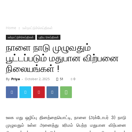
Home
உள்நாட்டுச்செய்திகள்
உள்நாட்டுச்செய்திகள்
புதிய செய்திகள்
நாளை நாடு முழுவதும்
பூட்டப்படும் மதுபான விற்பனை
நிலையங்கள் !
By
Priya
-
October 2, 2025
51
0
உலக மது ஒழிப்பு தினத்தையொட்டி, நாளை (அக்டோபர் 3) நாடு
முழுவதும் உள்ள அனைத்து உரிமம் பெற்ற மதுபான விற்பனை