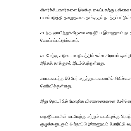
கிளர்ச்சியாளர்களை இலக்கு வைப்பதற்கு பதிலாக
பயன்படுத்தி தவறுதலாக தாக்குதல் நடத்தப்பட்டுள்
கடந்த ஞாயிற்றுக்கிழமை நைஜீரிய இராணுவம் நடத்
கொல்லப்பட்டுள்ளனர்.
வடமேற்கு கடுனா மாநிலத்தில் உள்ள கிராமம் ஒன்றில
இந்தத் தாக்குதல் இடம்பெற்றுள்ளது.
காயமடைந்த 66 பேர் மருத்துவமனையில் சிகிச்ச
தெரிவித்துள்ளது.
இது தொடர்பில் மேலதிக விசாரணைகளை மேற்கொள்
நைஜீரியாவின் வடமேற்கு மற்றும் வடகிழக்கு பிரா
குழுக்களுடனும் அந்நாட்டு இராணுவம் போரிட்டு வர