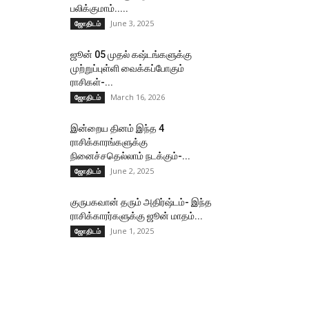
பலிக்குமாம்.....
June 3, 2025
ஜோதிடம்
ஜூன் 05 முதல் கஷ்டங்களுக்கு
முற்றுப்புள்ளி வைக்கப்போகும்
ராசிகள்-...
March 16, 2026
ஜோதிடம்
இன்றைய தினம் இந்த 4
ராசிக்காரங்களுக்கு
நினைச்சதெல்லாம் நடக்கும்-...
June 2, 2025
ஜோதிடம்
குருபகவான் தரும் அதிர்ஷ்டம்- இந்த
ராசிக்காரர்களுக்கு ஜூன் மாதம்...
June 1, 2025
ஜோதிடம்