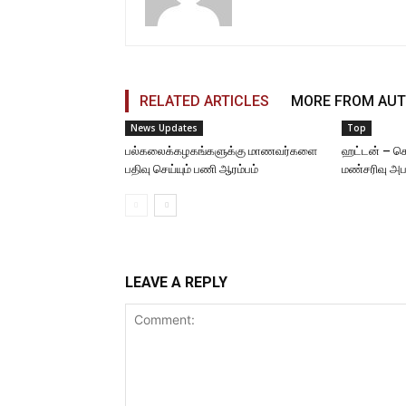
RELATED ARTICLES
MORE FROM AU
News Updates
Top
பல்கலைக்கழகங்களுக்கு மாணவர்களை
ஹட்டன் – கொ
பதிவு செய்யும் பணி ஆரம்பம்
மண்சரிவு அப
LEAVE A REPLY