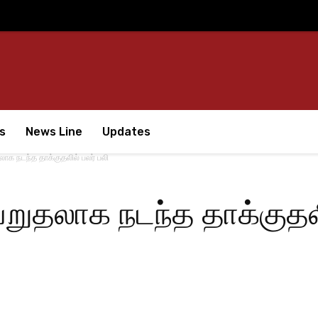
s
News Line
Updates
ாக நடந்த தாக்குதலில் பலர் பலி
றுதலாக நடந்த தாக்குதலி