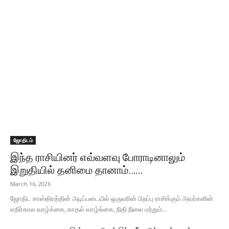
ஜோதிடம்
இந்த ராசியினர் எவ்வளவு போராடினாலும்
இறுதியில் தனிமை தானாம்…...
March 16, 2026
ஜோதிட சாஸ்திரத்தின் அடிப்படையில் ஒருவரின் பிறப்பு ராசிக்கும் அவர்களின்
எதிர்கால வாழ்க்கை, காதல் வாழ்க்கை, நிதி நிலை மற்றும்...