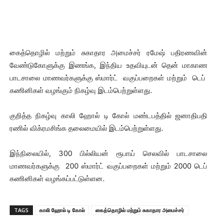
கைத்தொழில் மற்றும் சுகாதார அமைச்சர் ரமேஷ் பதிரணவின்
வேண்டுகோளுக்கு இணங்க, இந்திய உதவியுடன் தென் மாகாண
பாடசாலை மாணவர்களுக்கு ஸ்மார்ட் வகுப்பறைகள் மற்றும் டெப்
கணினிகள் வழங்கும் நிகழ்வு இடம்பெற்றுள்ளது.
குறித்த நிகழ்வு காலி ஹோல் டி கோல் மண்டபத்தில் ஜனாதிபதி
ரணில் விக்ரமசிங்க தலைமையில் இடம்பெற்றுள்ளது.
இந்நிலையில், 300 பில்லியன் ரூபாய் செலவில் பாடசாலை
மாணவர்களுக்கு 200 ஸ்மார்ட் வகுப்பறைகள் மற்றும் 2000 டெப்
கணினிகள் வழங்கப்பட்டுள்ளன.
TAGS
காலி ஹோல் டி கோல்
கைத்தொழில் மற்றும் சுகாதார அமைச்சர்