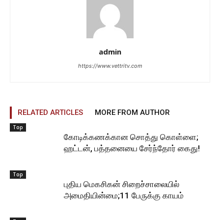
admin
https://www.vettritv.com
RELATED ARTICLES
MORE FROM AUTHOR
Top
கோடிக்கணக்கான சொத்து கொள்ளை;
ஹட்டன், பத்தனையை சேர்ந்தோர் கைது!
Top
புதிய மெகசிகன் சிறைச்சாலையில்
அமைதியின்மை;11 பேருக்கு காயம்