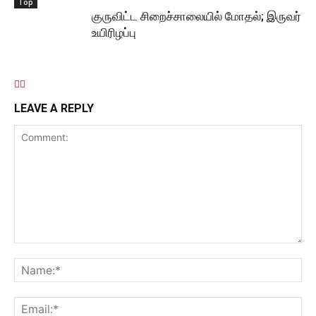
Top
குருவிட்ட சிறைச்சாலையில் மோதல்; இருவர்
உயிரிழப்பு
LEAVE A REPLY