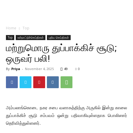
Home
Top
Top
உள்நாட்டுச்செய்திகள்
புதிய செய்திகள்
மற்றுமொரு துப்பாக்கிச் சூடு;
ஒருவர் பலி!
By
Priya
-
November 4, 2025
49
0
அம்பலாங்கொடை நகர சபை வளாகத்திற்கு அருகில் இன்று காலை
துப்பாக்கிச் சூடு சம்பவம் ஒன்று பதிவாகியுள்ளதாக பொலிஸார்
தெரிவித்துள்ளனர்.