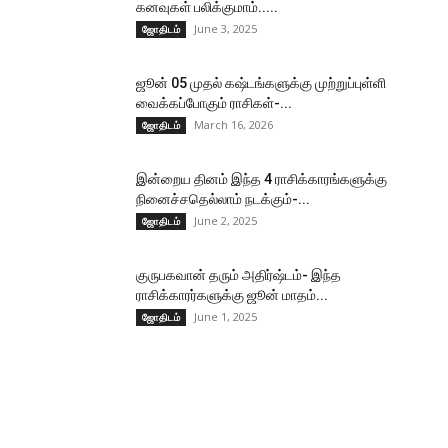
கனவுகள் பலிக்குமாம்.....
June 3, 2025
ஜோதிடம்
ஜூன் 05 முதல் கஷ்டங்களுக்கு முற்றுப்புள்ளி
வைக்கப்போகும் ராசிகள்-...
March 16, 2026
ஜோதிடம்
இன்றைய தினம் இந்த 4 ராசிக்காரங்களுக்கு
நினைச்சதெல்லாம் நடக்கும்-...
June 2, 2025
ஜோதிடம்
குருபகவான் தரும் அதிர்ஷ்டம்- இந்த
ராசிக்காரர்களுக்கு ஜூன் மாதம்...
June 1, 2025
ஜோதிடம்