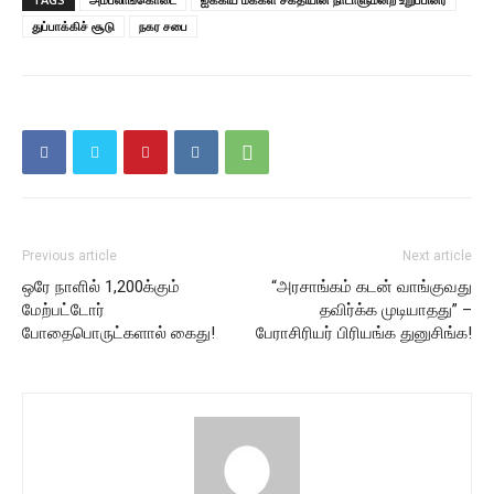
துப்பாக்கிச் சூடு
நகர சபை
Previous article
Next article
ஒரே நாளில் 1,200க்கும்
“அரசாங்கம் கடன் வாங்குவது
மேற்பட்டோர்
தவிர்க்க முடியாதது” –
போதைபொருட்களால் கைது!
பேராசிரியர் பிரியங்க துனுசிங்க!