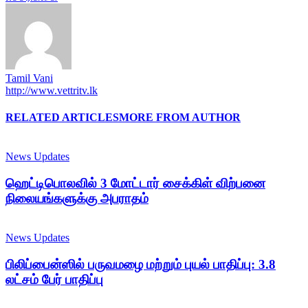
Tamil Vani
http://www.vettritv.lk
RELATED ARTICLES
MORE FROM AUTHOR
News Updates
ஹெட்டிபொலவில் 3 மோட்டார் சைக்கிள் விற்பனை
நிலையங்களுக்கு அபராதம்
News Updates
பிலிப்பைன்ஸில் பருவமழை மற்றும் புயல் பாதிப்பு: 3.8
லட்சம் பேர் பாதிப்பு