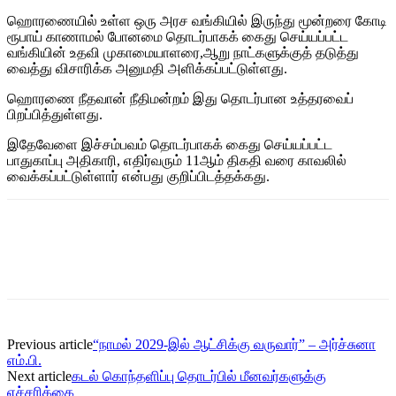
ஹொரணையில் உள்ள ஒரு அரச வங்கியில் இருந்து மூன்றரை கோடி
ரூபாய் காணாமல் போனமை தொடர்பாகக் கைது செய்யப்பட்ட
வங்கியின் உதவி முகாமையாளரை,ஆறு நாட்களுக்குத் தடுத்து
வைத்து விசாரிக்க அனுமதி அளிக்கப்பட்டுள்ளது.
ஹொரணை நீதவான் நீதிமன்றம் இது தொடர்பான உத்தரவைப்
பிறப்பித்துள்ளது.
இதேவேளை இச்சம்பவம் தொடர்பாகக் கைது செய்யப்பட்ட
பாதுகாப்பு அதிகாரி, எதிர்வரும் 11ஆம் திகதி வரை காவலில்
வைக்கப்பட்டுள்ளார் என்பது குறிப்பிடத்தக்கது.
Previous article
“நாமல் 2029-இல் ஆட்சிக்கு வருவார்” – அர்ச்சுனா
எம்.பி.
Next article
கடல் கொந்தளிப்பு தொடர்பில் மீனவர்களுக்கு
எச்சரிக்கை