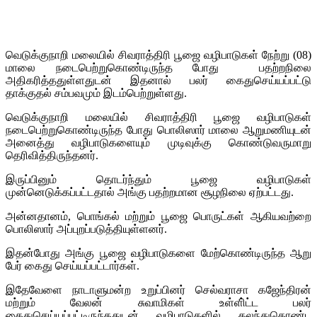
வெடுக்குநாறி மலையில் சிவராத்திரி பூஜை வழிபாடுகள் நேற்று (08)
மாலை நடைபெற்றுகொண்டிருந்த போது பதற்றநிலை
அதிகரித்ததுள்ளதுடன் இதனால் பலர் கைதுசெய்யப்பட்டு
தாக்குதல் சம்பவமும் இடம்பெற்றுள்ளது.
வெடுக்குநாறி மலையில் சிவராத்திரி பூஜை வழிபாடுகள்
நடைபெற்றுகொண்டிருந்த போது பொலிஸார் மாலை ஆறுமணியுடன்
அனைத்து வழிபாடுகளையும் முடிவுக்கு கொண்டுவருமாறு
தெரிவித்திருந்தனர்.
இருப்பினும் தொடர்ந்தும் பூஜை வழிபாடுகள்
முன்னெடுக்கப்பட்டதால் அங்கு பதற்றமான சூழநிலை ஏற்பட்டது.
அன்னதானம், பொங்கல் மற்றும் பூஜை பொருட்கள் ஆகியவற்றை
பொலிஸார் அப்புறப்படுத்தியுள்ளனர்.
இதன்போது அங்கு பூஜை வழிபாடுகளை மேற்கொண்டிருந்த ஆறு
பேர் கைது செய்யப்பட்டார்கள்.
இதேவேளை நாடாளுமன்ற உறுப்பினர் செல்வராசா கஜேந்திரன்
மற்றும் வேலன் சுவாமிகள் உள்ளி்ட்ட பலர்
கைதுசெய்யப்பட்டிருந்ததுடன் வழிபாடுகளில் கலந்துகொண்ட