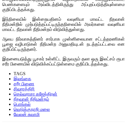
பெண்களையும் அவ்விடத்திலிருந்து அப்புறப்படுத்தியுள்ளமை
குறிப்பிடத்தக்கது.
இந்நிலையில் இன்றையதினம் வவுனியா மாவட்ட நீதவான்
நீதிமன்றில் முற்படுத்தப்பட்டிருந்தநிலையில் அவர்களை வவுனியா
மாவட்ட நீதவான் நீதிமன்றம் விடுவித்துள்ளது.
ஆலய நிர்வாகத்தினர் சார்பாக முன்னிலையான சட்டத்தரணிகள்
பூஜை வழிபாடுகள் நீதிமன்ற அனுமதியுடன் நடத்தப்பட்டவை என
குறிப்பிட்டிருந்தனர்.
இதனையடுத்து பூசகர் உள்ளிட்ட இருவரும் தலா ஒரு இலட்சம் ரூபா
சரீர பிணையில் விடுவிக்கப்பட்டுள்ளமை குறிப்பிடத்தக்கது.
TAGS
இலங்கை
சரீர பிணை
சிவராத்திரி
செல்வராசா கஜேந்திரன்
நீதவான் நீதிமன்றம்
பொங்கல்
வெடுக்குநாறி மலை
வேலன் சுவாமி