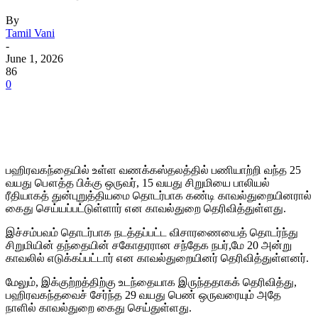
By
Tamil Vani
-
June 1, 2026
86
0
பஹிரவகந்தையில் உள்ள வணக்கஸ்தலத்தில் பணியாற்றி வந்த 25
வயது பௌத்த பிக்கு ஒருவர், 15 வயது சிறுமியை பாலியல்
ரீதியாகத் துன்புறுத்தியமை தொடர்பாக கண்டி காவல்துறையினரால்
கைது செய்யப்பட்டுள்ளார் என காவல்துறை தெரிவித்துள்ளது.
இச்சம்பவம் தொடர்பாக நடத்தப்பட்ட விசாரணையைத் தொடர்ந்து
சிறுமியின் தந்தையின் சகோதரரான சந்தேக நபர்,மே 20 அன்று
காவலில் எடுக்கப்பட்டார் என காவல்துறையினர் தெரிவித்துள்ளனர்.
மேலும், இக்குற்றத்திற்கு உடந்தையாக இருந்ததாகக் தெரிவித்து,
பஹிரவகந்தவைச் சேர்ந்த 29 வயது பெண் ஒருவரையும் அதே
நாளில் காவல்துறை கைது செய்துள்ளது.