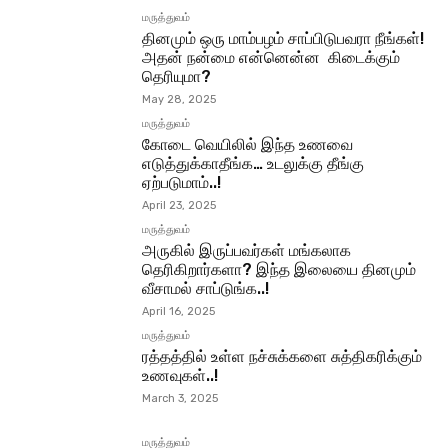
மருத்துவம்
தினமும் ஒரு மாம்பழம் சாப்பிடுபவரா நீங்கள்!
அதன் நன்மை என்னென்ன கிடைக்கும்
தெரியுமா?
May 28, 2025
மருத்துவம்
கோடை வெயிலில் இந்த உணவை
எடுத்துக்காதீங்க… உடலுக்கு தீங்கு
ஏற்படுமாம்..!
April 23, 2025
மருத்துவம்
அருகில் இருப்பவர்கள் மங்கலாக
தெரிகிறார்களா? இந்த இலையை தினமும்
வீசாமல் சாப்டுங்க..!
April 16, 2025
மருத்துவம்
ரத்தத்தில் உள்ள நச்சுக்களை சுத்திகரிக்கும்
உணவுகள்..!
March 3, 2025
மருத்துவம்