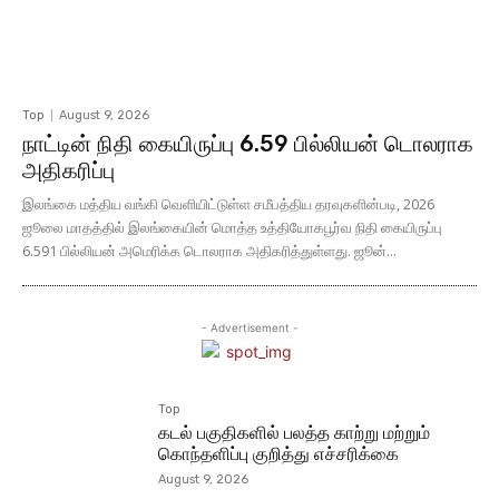
Top
August 9, 2026
நாட்டின் நிதி கையிருப்பு 6.59 பில்லியன் டொலராக
அதிகரிப்பு
இலங்கை மத்திய வங்கி வெளியிட்டுள்ள சமீபத்திய தரவுகளின்படி, 2026
ஜூலை மாதத்தில் இலங்கையின் மொத்த உத்தியோகபூர்வ நிதி கையிருப்பு
6.591 பில்லியன் அமெரிக்க டொலராக அதிகரித்துள்ளது. ஜூன்...
- Advertisement -
Top
கடல் பகுதிகளில் பலத்த காற்று மற்றும்
கொந்தளிப்பு குறித்து எச்சரிக்கை
August 9, 2026