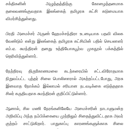
சக்திகளின் அழுத்தத்திற்கு கோழைத்தனமாக
தலைவணங்குவதாக இலங்கைத் தமிழரசு கட்சி கடுமையாக
விமர்சித்துள்ளது.
பிரதி அமைச்சர் அருண் ஹேமச்சந்திரா உடனடியாக பதவி விலக
வேண்டும் என்று இலங்கைத் தமிழரசு கட்சியின் பதில் செயலாளர்
எம்.ஏ. சுமந்திரன் தனது உத்தியோகபூர்வ முகநூல் பக்கத்தில்
தெரிவித்துள்ளார்.
நேற்றிரவு திருகோணமலை கடற்கரையில் சட்டவிரோதமாக
நிறுவப்பட்ட புத்தர் சிலை பொலிஸாரால் அகற்றப்பட்டபோது, அரசு
இனவாத நோக்கம் இல்லாமல் சரியான நடவடிக்கை எடுத்ததாக
சிலர் கருதியதாக சுமந்திரன் குறிப்பிட்டுள்ளார்.
ஆனால், சில மணி நேரங்களிலேயே அமைச்சரின் நாடாளுமன்ற
அறிவிப்பு அந்த நம்பிக்கையை முற்றிலும் சிதைத்துவிட்டதாக அவர்
குற்றம் சாட்டுகிறார். பாதுகாப்பு காரணங்களுக்காக சிலை