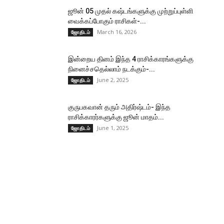
ஜூன் 05 முதல் கஷ்டங்களுக்கு முற்றுப்புள்ளி
வைக்கப்போகும் ராசிகள்-...
March 16, 2026
ஜோதிடம்
இன்றைய தினம் இந்த 4 ராசிக்காரங்களுக்கு
நினைச்சதெல்லாம் நடக்கும்-...
June 2, 2025
ஜோதிடம்
குருபகவான் தரும் அதிர்ஷ்டம்- இந்த
ராசிக்காரர்களுக்கு ஜூன் மாதம்...
June 1, 2025
ஜோதிடம்