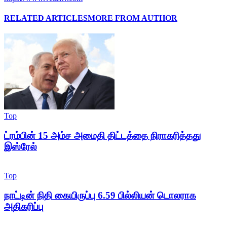
RELATED ARTICLES
MORE FROM AUTHOR
Top
ட்ரம்பின் 15 அம்ச அமைதி திட்டத்தை நிராகரித்தது
இஸ்ரேல்
Top
நாட்டின் நிதி கையிருப்பு 6.59 பில்லியன் டொலராக
அதிகரிப்பு