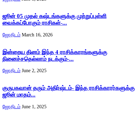
ஜூன் 05 முதல் கஷ்டங்களுக்கு முற்றுப்புள்ளி
வைக்கப்போகும் ராசிகள்-...
ஜோதிடம்
March 16, 2026
இன்றைய தினம் இந்த 4 ராசிக்காரங்களுக்கு
நினைச்சதெல்லாம் நடக்கும்-...
ஜோதிடம்
June 2, 2025
குருபகவான் தரும் அதிர்ஷ்டம்- இந்த ராசிக்காரர்களுக்கு
ஜூன் மாதம்...
ஜோதிடம்
June 1, 2025