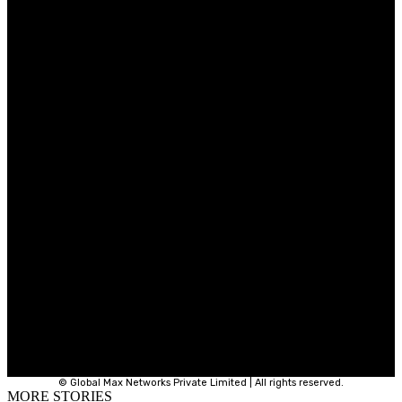
© Global Max Networks Private Limited | All rights reserved.
MORE STORIES