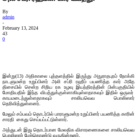
By
admin
-
February 13, 2024
43
0
இன்று(13) அதிகாலை புத்தளத்தில் இருந்து அநுராதபுரம் நோக்கி
நாடளுமன்ற உறுப்பினர் அலி சப்ரி ரஹீம் பயணித்த கார் அதே
திசையில் சென்ற சிறிய ரக உழவு இயந்திரத்தின் பின்பகுதியில்
மோதியதில் இந்த விபத்துக்குள்ளாகியுள்ளதாகவும் இதில் ஒருவர்
காயமடைந்துள்ளதாகவும் சாலியவெவ பொலிஸார்
தெரிவித்துள்ளனர்.
மேலும் சம்பவம் தொடர்பில் பாராளுமன்ற உறுப்பினர் பயணித்த காரின்
சாரதி கைது செய்யப்பட்டுள்ளார்.
அத்துடன் இது தொடர்பான மேலதிக விசாரணைகளை சாலியவெவ
பொலிஸார் மேற்கொண்டு வருகின்றனர்.