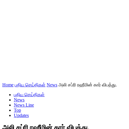
Home
புதிய செய்திகள்
News
அலி சப்ரி ரஹீமின் கார் விபத்து.
புதிய செய்திகள்
News
News Line
Top
Updates
அலி சப்ரி ரஹீமின் கார் விபத்து.