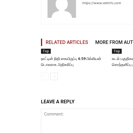
https://www.vettritv.com
RELATED ARTICLES
MORE FROM AU
Top
Top
நாட்டின் நிதி கையிருப்பு 6.59 பில்லியன்
கடல் பகுதிகள
டொலராக அதிகரிப்பு
கொந்தளிப்பு 
LEAVE A REPLY