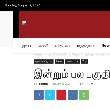
No menu items!
Sunday, August 9, 2026
முகப்பு
கல்வி
வர்த்தகம்
மருத்துவம்
New
Home
புதிய செய்திகள்
News
இன்றும் பல பகுதி
புதிய செய்திகள்
News
News Line
Top
இன்றும் பல பக
By
admin
-
January 2, 2024
67
0