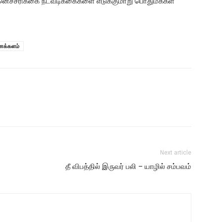
னெச்சரிக்கை நடவடிக்கைகளை எடுக்குமாறு பொதுமக்கள்
ைக்களம்
Next article
தீ விபத்தில் இருவர் பலி – யாழில் சம்பவம்