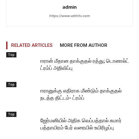
admin
https://www.vettritv.com
RELATED ARTICLES
MORE FROM AUTHOR
Top
ஈரான் மீதான தாக்குதல் ரத்து; டொனால்ட்
ட்ரம்ப் அறிவிப்பு
Top
ஈரானுக்கு எதிராக மீண்டும் தாக்குதல்
நடத்த திட்டம்- ட்ரம்ப்
Top
ஜேர்மனியில் அதிக வெப்பத்தால் சுமார்
பத்தாயிரம் பேர் வரையில் உயிரிழப்பு