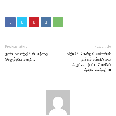
Previous article
Next article
தண்டவாளத்தில் பேருந்தை
வீதியில் சென்ற பெண்ணின்
செலுத்திய சாரதி…
தங்கச் சங்கிலியை
அறுக்கமுற்பட்ட பொலிஸ்
உத்தியோகத்தர் !!!