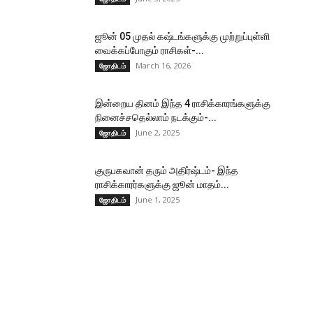
ஜூன் 05 முதல் கஷ்டங்களுக்கு முற்றுப்புள்ளி
வைக்கப்போகும் ராசிகள்-...
March 16, 2026
ஜோதிடம்
இன்றைய தினம் இந்த 4 ராசிக்காரங்களுக்கு
நினைச்சதெல்லாம் நடக்கும்-...
June 2, 2025
ஜோதிடம்
குருபகவான் தரும் அதிர்ஷ்டம்- இந்த
ராசிக்காரர்களுக்கு ஜூன் மாதம்...
June 1, 2025
ஜோதிடம்