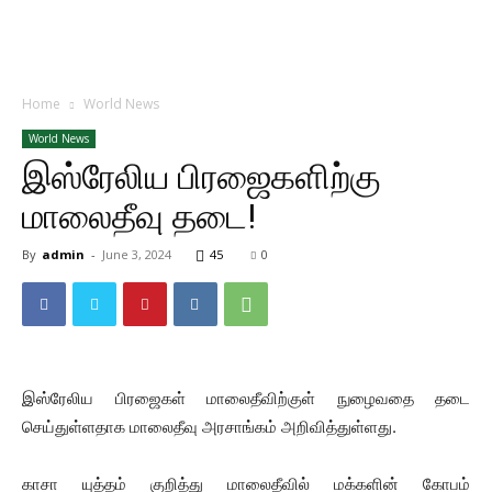
Home
World News
World News
இஸ்ரேலிய பிரஜைகளிற்கு
மாலைதீவு தடை!
By
admin
-
June 3, 2024
45
0
இஸ்ரேலிய பிரஜைகள் மாலைதீவிற்குள் நுழைவதை தடை
செய்துள்ளதாக மாலைதீவு அரசாங்கம் அறிவித்துள்ளது.
காசா யுத்தம் குறித்து மாலைதீவில் மக்களின் கோபம்