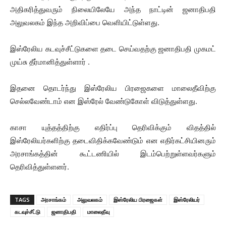
அதிகரித்துவரும் நிலையிலேயே அந்த நாட்டின் ஜனாதிபதி
அலுவலகம் இந்த அறிவிப்பை வெளியிட்டுள்ளது.
இஸ்ரேலிய கடவுச்சீட்டுகளை தடை செய்வதற்கு ஜனாதிபதி முகமட்
முய்சு தீர்மானித்துள்ளார் .
இதனை தொடர்ந்து இஸ்ரேலிய பிரஜைகளை மாலைதீவிற்கு
செல்லவேண்டாம் என இஸ்ரேல் வேண்டுகோள் விடுத்துள்ளது.
காசா யுத்தத்திற்கு எதிர்ப்பு தெரிவிக்கும் விதத்தில்
இஸ்ரேலியர்களிற்கு தடைவிதிக்கவேண்டும் என எதிர்கட்சியினரும்
அரசாங்கத்தின் கூட்டணியில் இடம்பெற்றுள்ளவர்களும்
தெரிவித்துள்ளனர்.
TAGS
அரசாங்கம்
அலுவலகம்
இஸ்ரேலிய பிரஜைகள்
இஸ்ரேலியர்
கடவுச்சீட்டு
ஜனாதிபதி
மாலைதீவு