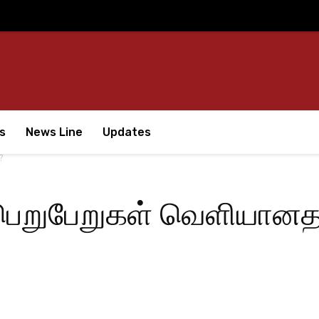
s
News Line
Updates
?
ை பெறுபேறுகள் வெளியான