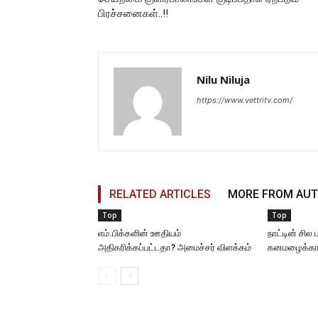
பிரச்சனைகள்..!!
Nilu Niluja
https://www.vettritv.com/
RELATED ARTICLES
MORE FROM AU
Top
Top
எம்.பிக்களின் ஊதியம்
நாட்டின் சில
அதிகரிக்கப்பட்டதா? அமைச்சர் விளக்கம்
கனமழைக்கான