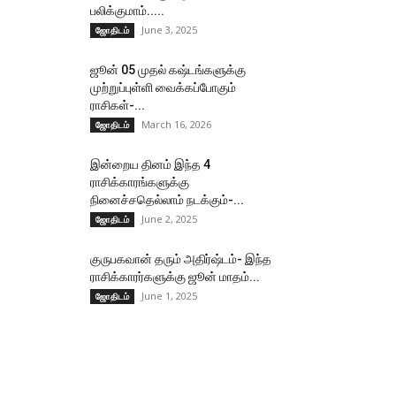
பலிக்குமாம்.....
June 3, 2025
ஜோதிடம்
ஜூன் 05 முதல் கஷ்டங்களுக்கு
முற்றுப்புள்ளி வைக்கப்போகும்
ராசிகள்-...
March 16, 2026
ஜோதிடம்
இன்றைய தினம் இந்த 4
ராசிக்காரங்களுக்கு
நினைச்சதெல்லாம் நடக்கும்-...
June 2, 2025
ஜோதிடம்
குருபகவான் தரும் அதிர்ஷ்டம்- இந்த
ராசிக்காரர்களுக்கு ஜூன் மாதம்...
June 1, 2025
ஜோதிடம்