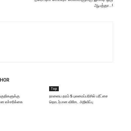
ஆபத்தா…!
THOR
Top
 பகுதிகளுக்கு
நாளைய தரம் 5 புலமைப்பரிசில் பரீட்சை
 எச்சரிக்கை
தொடர்பான விசேட அறிவிப்பு