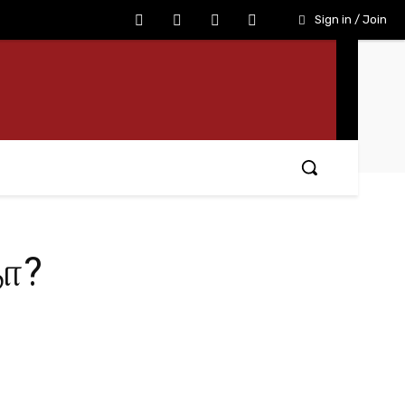
Sign in / Join
தா?