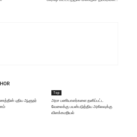
THOR
Top
ணத்தின் புதிய ஆளுநர்
அரச பணியாளர்களை தனிப்பட்ட
ணம்
வேலைக்கு பயன்படுத்திய அகிலவுக்கு
விளக்கமறியல்