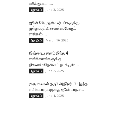
பலிக்குமாம்.....
June 3, 2025
ஜோதிடம்
ஜூன் 05 முதல் கஷ்டங்களுக்கு
முற்றுப்புள்ளி வைக்கப்போகும்
ராசிகள்-...
March 16, 2026
ஜோதிடம்
இன்றைய தினம் இந்த 4
ராசிக்காரங்களுக்கு
நினைச்சதெல்லாம் நடக்கும்-...
June 2, 2025
ஜோதிடம்
குருபகவான் தரும் அதிர்ஷ்டம்- இந்த
ராசிக்காரர்களுக்கு ஜூன் மாதம்...
June 1, 2025
ஜோதிடம்