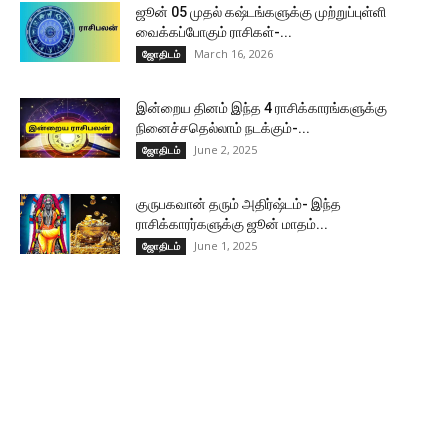
ஜூன் 05 முதல் கஷ்டங்களுக்கு முற்றுப்புள்ளி
வைக்கப்போகும் ராசிகள்-...
March 16, 2026
ஜோதிடம்
இன்றைய தினம் இந்த 4 ராசிக்காரங்களுக்கு
நினைச்சதெல்லாம் நடக்கும்-...
June 2, 2025
ஜோதிடம்
குருபகவான் தரும் அதிர்ஷ்டம்- இந்த
ராசிக்காரர்களுக்கு ஜூன் மாதம்...
June 1, 2025
ஜோதிடம்