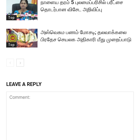
நாளைய தரம் 5 புலமைப்பரிசில் பரீட்சை
தொடர்பான விசேட அறிவிப்பு
Top
அஸ்வெசும பணம் மோசடி; தலவாக்கலை
பிரதேச செயலக அதிகாரி மீது முறைப்பாடு
Top
LEAVE A REPLY