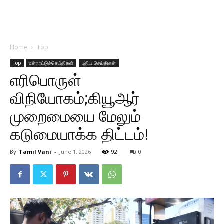
Home
Top
Top
உள்நாட்டுச்செய்திகள்
புதிய செய்திகள்
எரிபொருள்
விநியோகம்;கியூஆர்
முறைமையை மேலும்
கடுமையாக்க திட்டம்!
By
Tamil Vani
-
June 1, 2026
92
0