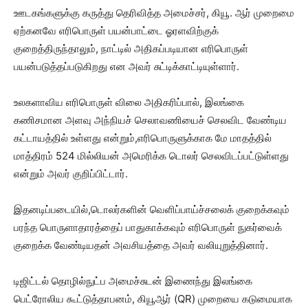
ஊடகங்களுக்கு கருத்து தெரிவித்த அமைச்சர், கியூ. ஆர் முறைமை
ஏற்கனவே எரிபொருள் பயன்பாட்டை ஓரளவிற்குக்
குறைத்திருந்தாலும், நாட்டில் அதிகப்படியான எரிபொருள்
பயன்படுத்தப்படுகிறது என அவர் சுட்டிக்காட்டியுள்ளார்.
உலகளாவிய எரிபொருள் விலை அதிகரிப்பால், இலங்கை
கணிசமான அளவு அந்நியச் செலாவணியைச் செலவிட வேண்டிய
கட்டாயத்தில் உள்ளது என்றும்,எரிபொருளுக்காக மே மாதத்தில்
மாத்திரம் 524 மில்லியன் அமெரிக்க டொலர் செலவிடப்பட்டுள்ளது
என்றும் அவர் குறிப்பிட்டார்.
இதனடிப்படையில்,டொலர்களின் வெளிப்பாய்ச்சலைக் குறைக்கவும்
பரந்த பொருளாதாரத்தைப் பாதுகாக்கவும் எரிபொருள் நுகர்வைக்
குறைக்க வேண்டியதன் அவசியத்தை அவர் வலியுறுத்தினார்.
டிஜிட்டல் தொழில்நுட்ப அமைச்சுடன் இணைந்து இலங்கை
பெட்ரோலிய கூட்டுத்தாபனம், கியூஆர் (QR) முறையை கடுமையாக