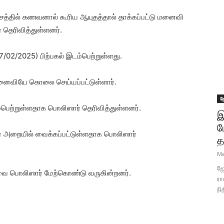
ேசத்தில் கணவனால் கூரிய ஆயுதத்தால் தாக்கப்பட்டு மனைவி
தெரிவித்துள்ளனர்.
02/2025) பிற்பகல் இடம்பெற்றுள்ளது.
னைவியே கொலை செய்யப்பட்டுள்ளார்.
ஜ
்பெற்றுள்ளதாக பொலிஸார் தெரிவித்துள்ளனர்.
இ
ப
 அறையில் வைக்கப்பட்டுள்ளதாக பொலிஸார்
த
Ma
ஜோ
 பொலிஸார் மேற்கொண்டு வருகின்றனர்.
ரா
நி