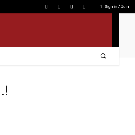
Sign in / Join
.!