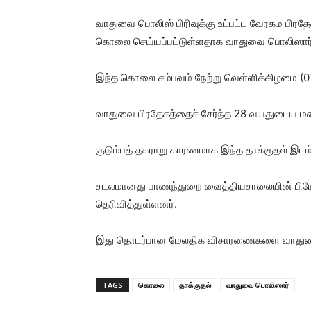
வாதுவை பொலிஸ் பிரிவுக்கு உட்பட்ட வேரகம பிரத
கொலை செய்யப்பட்டுள்ளதாக வாதுவை பொலிஸார் 
இந்த கொலை சம்பவம் நேற்று வெள்ளிக்கிழமை (07/
வாதுவை பிரதேசத்தைச் சேர்ந்த 28 வயதுடைய ம
குடும்பத் தகராறு காரணமாக இந்த தாக்குதல் இடம
சடலமானது பாணந்துறை வைத்தியசாலையின் பிரே
தெரிவித்துள்ளனர்.
இது தொடர்பான மேலதிக விசாரணைகளை வாதுவை
TAGS
கொலை
தாக்குதல்
வாதுவை பொலிஸார்