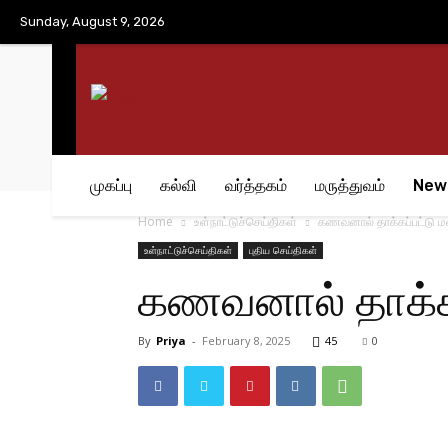
No menu items!
Sunday, August 9, 2026
முகப்பு
கல்வி
வர்த்தகம்
மருத்துவம்
New
Home
உள்நாட்டுச்செய்திகள்
கணவனால் தாக்கப்பட்டு
உள்நாட்டுச்செய்திகள்
புதிய செய்திகள்
கணவனால் தாக்க
By
Priya
-
February 8, 2025
45
0