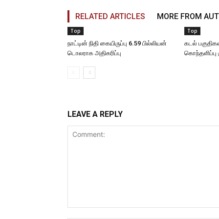
RELATED ARTICLES
MORE FROM AU
Top
Top
நாட்டின் நிதி கையிருப்பு 6.59 பில்லியன்
கடல் பகுதிகள
டொலராக அதிகரிப்பு
கொந்தளிப்பு 
LEAVE A REPLY