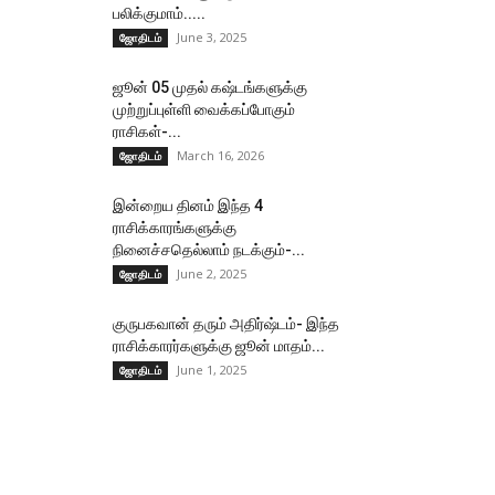
பலிக்குமாம்.....
June 3, 2025
ஜோதிடம்
ஜூன் 05 முதல் கஷ்டங்களுக்கு
முற்றுப்புள்ளி வைக்கப்போகும்
ராசிகள்-...
March 16, 2026
ஜோதிடம்
இன்றைய தினம் இந்த 4
ராசிக்காரங்களுக்கு
நினைச்சதெல்லாம் நடக்கும்-...
June 2, 2025
ஜோதிடம்
குருபகவான் தரும் அதிர்ஷ்டம்- இந்த
ராசிக்காரர்களுக்கு ஜூன் மாதம்...
June 1, 2025
ஜோதிடம்