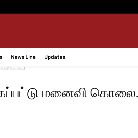
s
News Line
Updates
 மனைவி கொலை..!
ப்பட்டு மனைவி கொலை.