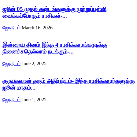
ஜூன் 05 முதல் கஷ்டங்களுக்கு முற்றுப்புள்ளி
வைக்கப்போகும் ராசிகள்-...
ஜோதிடம்
March 16, 2026
இன்றைய தினம் இந்த 4 ராசிக்காரங்களுக்கு
நினைச்சதெல்லாம் நடக்கும்-...
ஜோதிடம்
June 2, 2025
குருபகவான் தரும் அதிர்ஷ்டம்- இந்த ராசிக்காரர்களுக்கு
ஜூன் மாதம்...
ஜோதிடம்
June 1, 2025