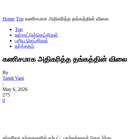
Home
Top
கணிசமாக அதிகரித்த தங்கத்தின் விலை
Top
உள்நாட்டுச்செய்திகள்
புதிய செய்திகள்
வர்த்தகம்
கணிசமாக அதிகரித்த தங்கத்தின் விலை
By
Tamil Vani
-
May 6, 2026
275
0
சர்வதேச சந்தைகளில் ஏற்பட்ட மாற்றத்தைத் தொடர்ந்து,