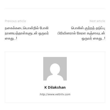
Previous article
Next article
நகைக்கடையொன்றில் போலி
பொலிஸ் குற்றத் தடுப்பு
நாணயத்தாள்களுடன் ஒருவர்
பிரிவினரால் கேரள கஞ்சாவுடன்
கைது…!
ஒருவர் கைது…!
K Dilakshan
http://www.vettritv.com