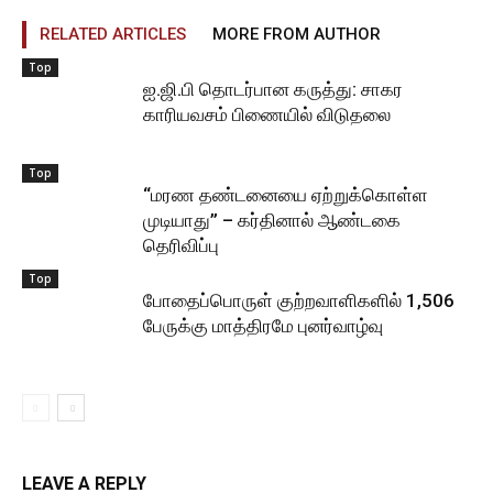
RELATED ARTICLES
MORE FROM AUTHOR
Top
ஐ.ஜி.பி தொடர்பான கருத்து: சாகர
காரியவசம் பிணையில் விடுதலை
Top
“மரண தண்டனையை ஏற்றுக்கொள்ள
முடியாது” – கர்தினால் ஆண்டகை
தெரிவிப்பு
Top
போதைப்பொருள் குற்றவாளிகளில் 1,506
பேருக்கு மாத்திரமே புனர்வாழ்வு
LEAVE A REPLY