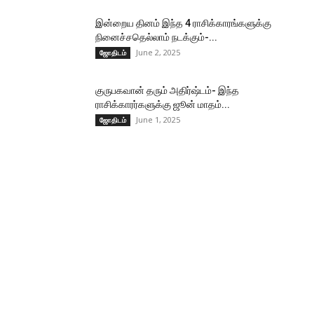
இன்றைய தினம் இந்த 4 ராசிக்காரங்களுக்கு
நினைச்சதெல்லாம் நடக்கும்-...
June 2, 2025
ஜோதிடம்
குருபகவான் தரும் அதிர்ஷ்டம்- இந்த
ராசிக்காரர்களுக்கு ஜூன் மாதம்...
June 1, 2025
ஜோதிடம்