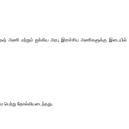
ாதேஷ் அணி மற்றும் ஐக்கிய அரபு இராச்சிய அணிகளுக்கு இடையில்
மே பெற்று தோல்வியடைந்தது.