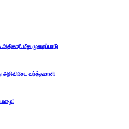
திகாரி மீது முறைப்பாடு
து அதிவிசேட வர்த்தமானி
் மழை!