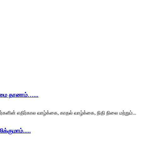
ிமை தானாம்…...
ர்களின் எதிர்கால வாழ்க்கை, காதல் வாழ்க்கை, நிதி நிலை மற்றும்...
்குமாம்.....