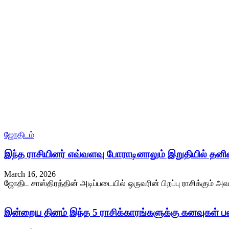
ஜோதிடம்
இந்த ராசியினர் எவ்வளவு போராடினாலும் இறுதியில் தன
March 16, 2026
ஜோதிட சாஸ்திரத்தின் அடிப்படையில் ஒருவரின் பிறப்பு ராசிக்கும் அவ
இன்றைய தினம் இந்த 5 ராசிக்காரங்களுக்கு கனவுகள் பலிக