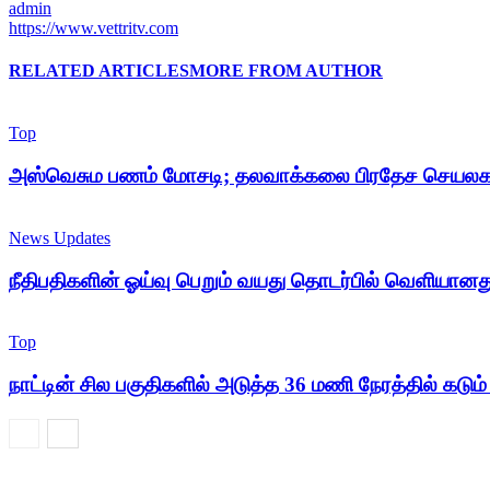
admin
https://www.vettritv.com
RELATED ARTICLES
MORE FROM AUTHOR
Top
அஸ்வெசும பணம் மோசடி; தலவாக்கலை பிரதேச செயலக அ
News Updates
நீதிபதிகளின் ஓய்வு பெறும் வயது தொடர்பில் வெளியான
Top
நாட்டின் சில பகுதிகளில் அடுத்த 36 மணி நேரத்தில் கடும