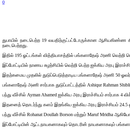
0
துபாயில் நடைபெற்ற 19 வயதிற்குட்பட்டோருக்கான ஆசியகிண்ண கி
நடைபெற்றது.
இதில் 195 ஓட்டங்கள் வித்தியாசத்தில் பங்களாதேஷ் அணி வெற்றி ப
இப்போட்டியில் நாணய சுழற்சியில் வெற்றி பெற்ற ஐக்கிய அரபு இராச்ச
இதற்கமைய முதலில் துடுப்பெடுத்தாடிய பங்களாதேஷ் அணி 50 ஓவர்க
பங்களாதேஷ் அணி சார்பாக துடுப்பாட்டத்தில் Ashiqur Rahman Shibl
பந்து வீச்சில் Ayman Ahamed ஐக்கிய அரபு இராச்சியம் சார்பாக 4 வி
இதனைத் தொடர்ந்து களம் இறங்கிய ஐக்கிய அரபு இராச்சியம் 24.5 
பந்து வீச்சில் Rohanat Doullah Borson மற்றும் Maruf Mridha ஆ
இப்போட்டியின் ஆட்டநாயகனாகவும் தொடரின் நாயகனாகவும் பங்களாதேஷ்