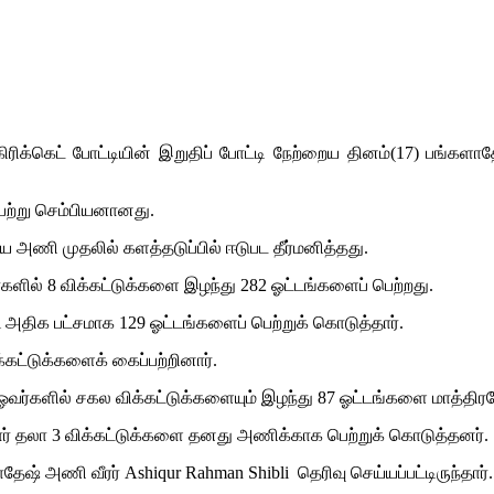
ரிக்கெட் போட்டியின் இறுதிப் போட்டி நேற்றைய தினம்(17) பங்கள
ெற்று செம்பியனானது.
ிய அணி முதலில் களத்தடுப்பில் ஈடுபட தீர்மனித்தது.
ளில் 8 விக்கட்டுக்களை இழந்து 282 ஓட்டங்களைப் பெற்றது.
i அதிக பட்சமாக 129 ஓட்டங்களைப் பெற்றுக் கொடுத்தார்.
க்கட்டுக்களைக் கைப்பற்றினார்.
ஓவர்களில் சகல விக்கட்டுக்களையும் இழந்து 87 ஓட்டங்களை மாத்திர
கியோர் தலா 3 விக்கட்டுக்களை தனது அணிக்காக பெற்றுக் கொடுத்தனர்.
 அணி வீரர் Ashiqur Rahman Shibli தெரிவு செய்யப்பட்டிருந்தார்.