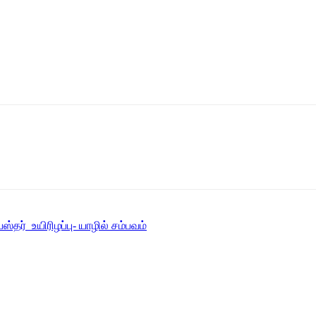
தர் உயிரிழப்பு- யாழில் சம்பவம்