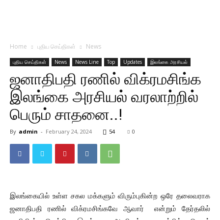
Home
புதிய செய்திகள்
News
புதிய செய்திகள்
News
News Line
Top
Updates
இலங்கை அரசியல்
ஜனாதிபதி ரணில் விக்ரமசிங்க
இலங்கை அரசியல் வரலாற்றில்
பெரும் சாதனை..!
By
admin
-
February 24, 2024
54
0
இலங்கையில் உள்ள சகல மக்களும் விரும்புகின்ற ஒரே தலைவராக
ஜனாதிபதி ரணில் விக்ரமசிங்கவே ஆவார் என்றும் தேர்தலில்