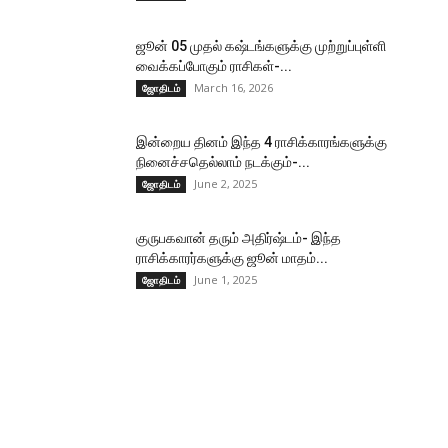
ஜூன் 05 முதல் கஷ்டங்களுக்கு முற்றுப்புள்ளி
வைக்கப்போகும் ராசிகள்-...
March 16, 2026
ஜோதிடம்
இன்றைய தினம் இந்த 4 ராசிக்காரங்களுக்கு
நினைச்சதெல்லாம் நடக்கும்-...
June 2, 2025
ஜோதிடம்
குருபகவான் தரும் அதிர்ஷ்டம்- இந்த
ராசிக்காரர்களுக்கு ஜூன் மாதம்...
June 1, 2025
ஜோதிடம்