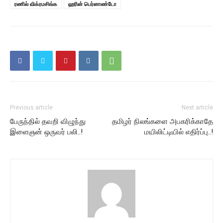
ரணில் விக்ரமசிங்க
ஹரின் பெர்னாண்டோ
Previous article
Next article
பேருந்தில் தவறி விழுந்து
தமிழர் நிலங்களை அபகரிக்காதே
இளைஞன் ஒருவர் பலி..!
மயிலிட்டியில் எதிர்ப்பு..!