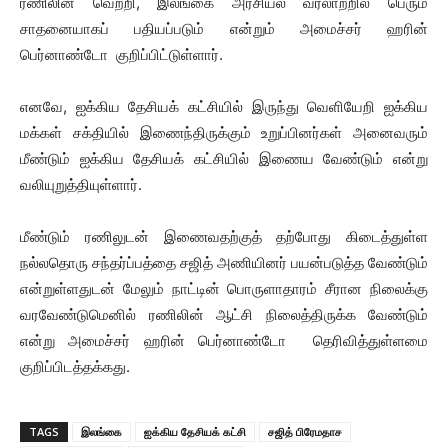
ரணிலின் வெற்றி, இலங்கை அரசியல் வரலாற்றில் பெரும்
சாதனையாகப் பதியப்படும் என்றும் அமைச்சர் ஹரின்
பெர்னாண்டோ குறிப்பிட்டுள்ளார்.
எனவே, ஐக்கிய தேசியக் கட்சியில் இருந்து வெளியேறி ஐக்கிய
மக்கள் சக்தியில் இணைந்திருக்கும் உறுப்பினர்கள் அனைவரும்
மீண்டும் ஐக்கிய தேசியக் கட்சியில் இணைய வேண்டும் என்று
வலியுறுத்தியுள்ளார்.
மீண்டும் ரணிலுடன் இணைவதற்குத் தற்போது கிடைத்துள்ள
நல்லதொரு சந்தர்ப்பத்தை சஜித் அணியினர் பயன்படுத்த வேண்டும்
என்றுள்ளதுடன் மேலும் நாட்டின் பொருளாதாரம் சீரான நிலைக்கு
வரவேண்டுமெனில் ரணிலின் ஆட்சி நிலைத்திருக்க வேண்டும்
என்று அமைச்சர் ஹரின் பெர்னாண்டோ தெரிவித்துள்ளமை
குறிப்பிடத்தக்கது.
TAGS
இலங்கை
ஐக்கிய தேசியக் கட்சி
சஜித் பிரேமதாச