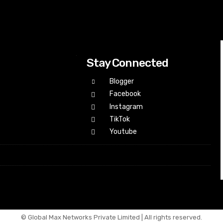
Stay Connected
Blogger
Facebook
Instagram
TikTok
Youtube
© Global Max Networks Private Limited | All rights reserved.