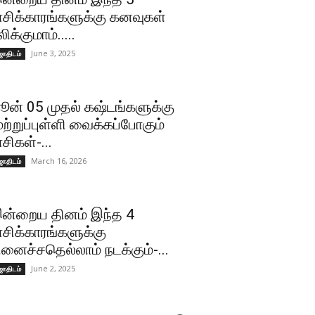
ாசிக்காரங்களுக்கு கனவுகள்
லிக்குமாம்.....
June 3, 2025
ோதிடம்
ூன் 05 முதல் கஷ்டங்களுக்கு
ுற்றுப்புள்ளி வைக்கப்போகும்
ாசிகள்-...
March 16, 2026
ோதிடம்
ன்றைய தினம் இந்த 4
ாசிக்காரங்களுக்கு
ினைச்சதெல்லாம் நடக்கும்-...
June 2, 2025
ோதிடம்