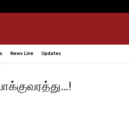
s
News Line
Updates
!
போக்குவரத்து…!