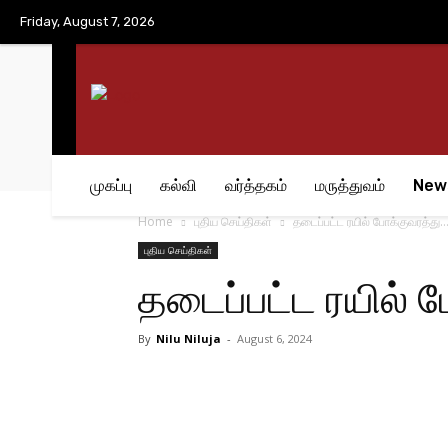
No menu items!
Friday, August 7, 2026
முகப்பு
கல்வி
வர்த்தகம்
மருத்துவம்
New
Home
புதிய செய்திகள்
தடைப்பட்ட ரயில் போக்குவரத்து…
புதிய செய்திகள்
தடைப்பட்ட ரயில் 
By
Nilu Niluja
-
August 6, 2024