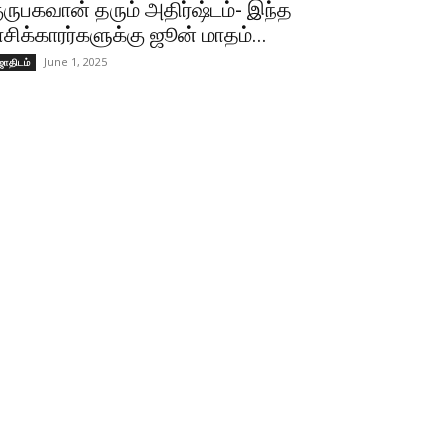
ுருபகவான் தரும் அதிர்ஷ்டம்- இந்த
ாசிக்காரர்களுக்கு ஜூன் மாதம்...
June 1, 2025
ோதிடம்