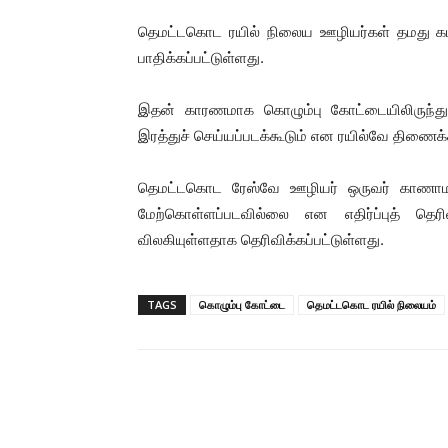
தெமட்டகொட ரயில் நிலைய ஊழியர்கள் தமது கட
பாதிக்கப்பட்டுள்ளது.
இதன் காரணமாக கொழும்பு கோட்டையிலிருந்து ப
இரத்துச் செய்யப்படக்கூடும் என ரயில்வே திணைக்
தெமட்டகொட ரேஸ்வே ஊழியர் ஒருவர் காணா
மேற்கொள்ளப்படவில்லை என எதிர்ப்புத் தெ
விலகியுள்ளதாக தெரிவிக்கப்பட்டுள்ளது.
TAGS
கொழும்பு கோட்டை
தெமட்டகொட ரயில் நிலையம்