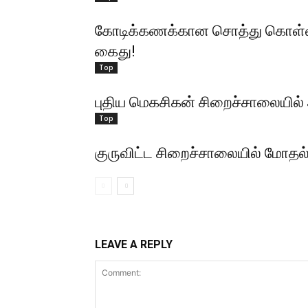
கோடிக்கணக்கான சொத்து கொள்ள
கைது!
Top
புதிய மெகசிகன் சிறைச்சாலையில்
Top
குருவிட்ட சிறைச்சாலையில் மோதல்; 
LEAVE A REPLY