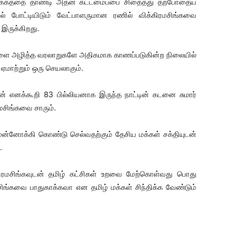
ோக்கத்தை தாண்டி அதன் கட்டமைப்பை சிதைத்து தற்போதைய
ில் போட்டியிடும் வேட்பாளருமான ரணில் விக்கிரமசிங்கவை
 இருக்கிறது.
மக்களை அழித்த வரலாறுகளே அதிகமாக காணப்படுகின்ற நிலையில்
ஏமாற்றும் ஒரு செயலாகும்.
் எனக்கூறி 83 பில்லியனாக இருந்த நாட்டின் கடனை சுமார்
மசிங்கவை சாரும்.
ுன்னோக்கி கொண்டு செல்வதற்கும் தேசிய மக்கள் சக்தியுடன்
.
ரமசிங்கவுடன் தமிழ் கட்சிகள் உறவை மேற்கொள்வது பொது
ிங்கவை பாதுகாக்கவா என தமிழ் மக்கள் சிந்திக்க வேண்டும்