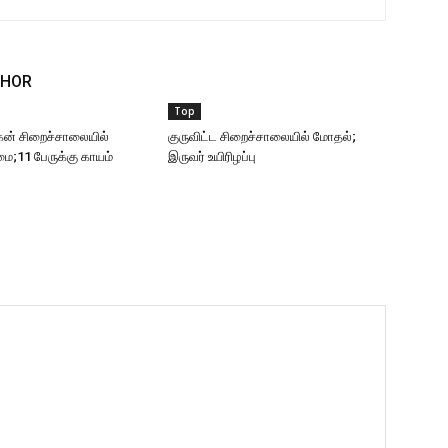
THOR
Top
கன் சிறைச்சாலையில்
குருவிட்ட சிறைச்சாலையில் மோதல்;
;11 பேருக்கு காயம்
இருவர் உயிரிழப்பு