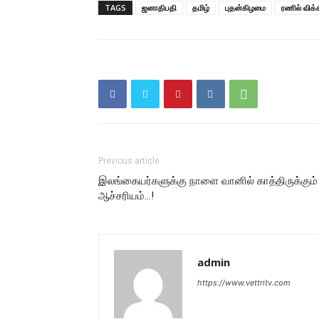
TAGS
ஜனாதிபதி
தமிழ்
புதன்கிழமை
ரணில் விக்
Previous article
இலங்கையர்களுக்கு நாளை வானில் காத்திருக்கும்
ஆச்சரியம்…!
admin
https://www.vettritv.com