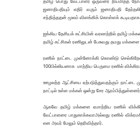
தமிழ் பொது வேட்பாளர் ஒருவரை நியமித்த ந
ஜனாதிபதியும் எதிர் வரும் ஜனாதிபதி தேர்தல
சந்தித்ததன் மூலம் விளங்கிக் கொள்ளக் கூடியதாக
ஐக்கிய தேசியக் கட்சியின் வரலாற்றில் தமிழ் 
தமிழ் கட்சிகள் ரணிலுடன் பேசுவது தமது மக்களை 
ரணில் நாட்டை முன்னோக்கி கொண்டு செல்கிறேன
100பில்லியனாக மாற்றிய பெருமை ரணில் விக்கிர
ஊழலற்ற ஆட்சியை ஏற்படுத்துவதற்கும் நாட்டை ம
நாட்டில் உள்ள மக்கள் ஒன்று சேர ஆரம்பித்துள்ளனர்
ஆகவே தமிழ் மக்களை ஏமாற்றிய ரணில் விக்கி
வேட்பாளரை பாதுகாக்கவாஅல்லது ரணில் விக்ரமச
என அவர் மேலும் தெரிவித்தார்.