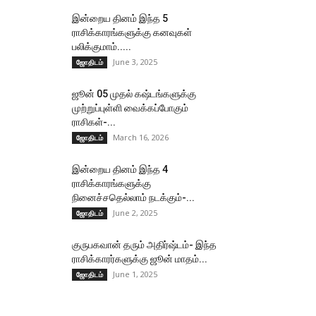
இன்றைய தினம் இந்த 5
ராசிக்காரங்களுக்கு கனவுகள்
பலிக்குமாம்.....
June 3, 2025
ஜோதிடம்
ஜூன் 05 முதல் கஷ்டங்களுக்கு
முற்றுப்புள்ளி வைக்கப்போகும்
ராசிகள்-...
March 16, 2026
ஜோதிடம்
இன்றைய தினம் இந்த 4
ராசிக்காரங்களுக்கு
நினைச்சதெல்லாம் நடக்கும்-...
June 2, 2025
ஜோதிடம்
குருபகவான் தரும் அதிர்ஷ்டம்- இந்த
ராசிக்காரர்களுக்கு ஜூன் மாதம்...
June 1, 2025
ஜோதிடம்