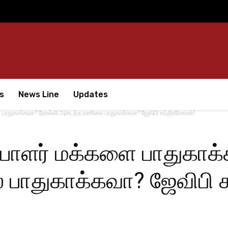
s
News Line
Updates
 பாதுகாக்கவா? தோல்வி அடைந்த ரணிலை பாதுகாக்கவா? ஜேவிபி சந்திரசேகரன்!
்பாளர் மக்களை பாதுகாக
ாதுகாக்கவா? ஜேவிபி ச