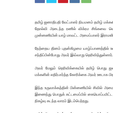
தமிழ் ஜனாதிபதி வேட்பாளர் நியமனம் தமிழ் ம
தோல்வி அடைந்த ரணில் விக்ரம சிங்கவை வ
முன்னணியின் யாழ் மாவட்ட அமைப்பாளர் இராமலிங்கம
நேற்றைய தினம் புதன்கிழமை யாழ்ப்பாணத்தில்
சந்திப்பின்போது அவர் இவ்வாறு தெரிவித்துள்ளார்
அவர் மேலும் தெரிவிக்கையில் தமிழ் பொது ஜன
மக்களின் எதிர்பார்த்த கோரிக்கை அவர் ஊடாக பிர
இந்த உருவாக்கத்தின் பின்னணியில் சிவில் அமைப்
இணைந்து பொதுக் கட்டமைப்பில் கையொப்பமிட்ட த
நிகழ்வு கடந்த வாரம் இடம்பெற்றது.