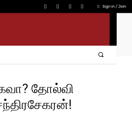
Sign in / Join
்கவா? தோல்வி
ந்திரசேகரன்!