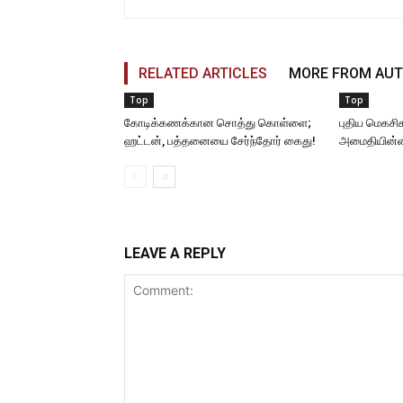
RELATED ARTICLES
MORE FROM AU
Top
Top
கோடிக்கணக்கான சொத்து கொள்ளை;
புதிய மெகசி
ஹட்டன், பத்தனையை சேர்ந்தோர் கைது!
அமைதியின்மை
LEAVE A REPLY