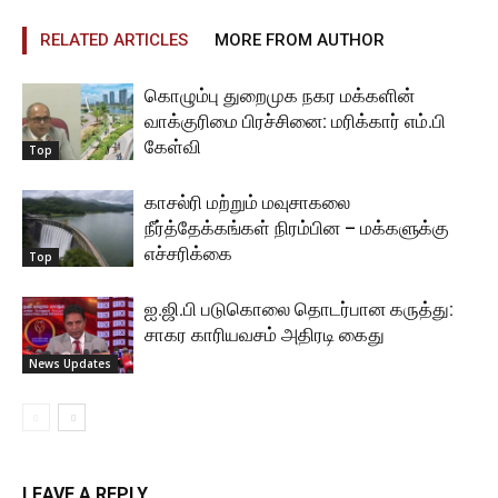
RELATED ARTICLES
MORE FROM AUTHOR
கொழும்பு துறைமுக நகர மக்களின்
வாக்குரிமை பிரச்சினை: மரிக்கார் எம்.பி
கேள்வி
Top
காசல்ரி மற்றும் மவுசாகலை
நீர்த்தேக்கங்கள் நிரம்பின – மக்களுக்கு
எச்சரிக்கை
Top
ஐ.ஜி.பி படுகொலை தொடர்பான கருத்து:
சாகர காரியவசம் அதிரடி கைது
News Updates
LEAVE A REPLY