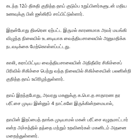
கடந்த 12ம் திகதி குறித்த தாய் குடும்ப உறுப்பினர்களுடன் மதிய
உணவுக்கு பின் ஐஸ்கிரீம் சாப்பிட்டுள்ளார்.
இதன்போது திடீரென ஏற்பட்ட இருமல் காரணமாக அவர் மயங்கி
விழுந்த நிலையில் உடனடியாக வைத்தியசாலையில் அனுமதிக்க
நடவடிக்கை மேற்கொள்ளப்பட்டது.
காலி, கராப்பிட்டிய வைத்தியசாலையின் அதிதீவிர சிகிச்சைப்
பிரிவில் சிகிச்சை பெற்று வந்த நிலையில் சிகிச்சையின் பலனின்றி
குறித்த தாய் உயிரிழந்துள்ளார்.
தாய் இறந்தபோது, ​​அவரது மகனுக்கு க.பொ.த சாதாரண தர
பரீட்சை முடிய இன்னும் 4 நாட்களே இருக்கின்றமையால்,
தாயின் இறப்பைத் தாங்க முடியாமல் மகன் பரீட்சை எழுதமாட்டார்
என்ற அச்சத்தில் தந்தை மற்றும் உறவினர்கள் மகனிடம் அதனை
மறைத்துள்ளனர்.