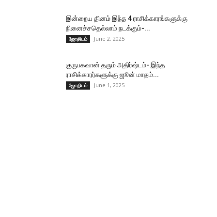
இன்றைய தினம் இந்த 4 ராசிக்காரங்களுக்கு
நினைச்சதெல்லாம் நடக்கும்-...
June 2, 2025
ஜோதிடம்
குருபகவான் தரும் அதிர்ஷ்டம்- இந்த
ராசிக்காரர்களுக்கு ஜூன் மாதம்...
June 1, 2025
ஜோதிடம்