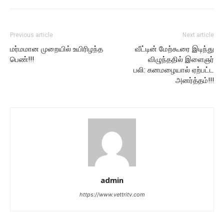
Previous article
Next article
மர்மமான முறையில் உயிரிழந்த
வீட்டின் மேற்கூரை இடிந்து
பெண்!!!
விழுந்ததில் இளைஞர்
பலி: கனமழையால் ஏற்பட்ட
அனர்த்தம்!!!
admin
https://www.vettritv.com