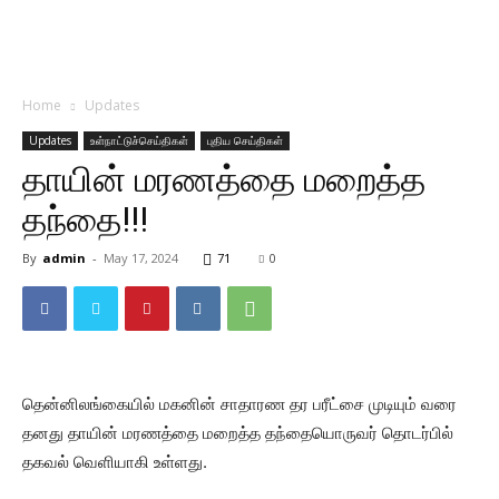
Home
Updates
Updates
உள்நாட்டுச்செய்திகள்
புதிய செய்திகள்
தாயின் மரணத்தை மறைத்த
தந்தை!!!
By
admin
-
May 17, 2024
71
0
தென்னிலங்கையில் மகனின் சாதாரண தர பரீட்சை முடியும் வரை
தனது தாயின் மரணத்தை மறைத்த தந்தையொருவர் தொடர்பில்
தகவல் வெளியாகி உள்ளது.