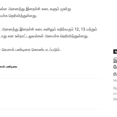
் உள்ள அனைத்து இறைச்சி கடைகளும் மூன்று
ைச்சு தெரிவித்துள்ளது.
 அனைத்து இறைச்சி கடைகளிலும் எதிர்வரும் 12, 13 மற்றும்
ாது என உள்நாட்டலுவல்கள் அமைச்சு தெரிவித்துள்ளது.
ரை வெசாக் பண்டிகை கொண்டாடப்படும்.
ஜ
இ
ப
சாக் பண்டிகை
த
Ma
ஜோ
ரா
நி