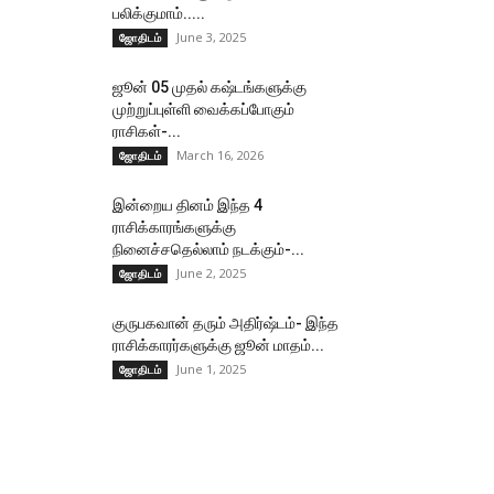
பலிக்குமாம்.....
June 3, 2025
ஜோதிடம்
ஜூன் 05 முதல் கஷ்டங்களுக்கு
முற்றுப்புள்ளி வைக்கப்போகும்
ராசிகள்-...
March 16, 2026
ஜோதிடம்
இன்றைய தினம் இந்த 4
ராசிக்காரங்களுக்கு
நினைச்சதெல்லாம் நடக்கும்-...
June 2, 2025
ஜோதிடம்
குருபகவான் தரும் அதிர்ஷ்டம்- இந்த
ராசிக்காரர்களுக்கு ஜூன் மாதம்...
June 1, 2025
ஜோதிடம்