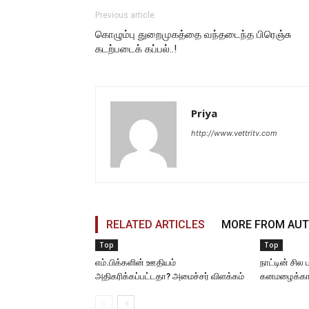
Previous article
கொழும்பு துறைமுகத்தை வந்தடைந்த பிரெஞ்சு
கடற்படைக் கப்பல்..!
Priya
http://www.vettritv.com
RELATED ARTICLES
MORE FROM AU
Top
Top
எம்.பிக்களின் ஊதியம்
நாட்டின் சில
அதிகரிக்கப்பட்டதா? அமைச்சர் விளக்கம்
கனமழைக்கான