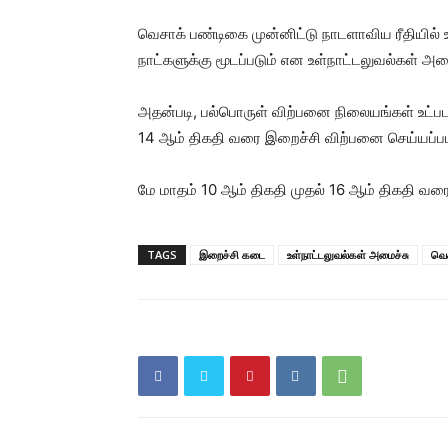
வெசாக் பண்டிகை முன்னிட்டு நாடளாவிய ரீதியில
நாட்களுக்கு மூடப்படும் என உள்நாட்டலுவல்கள் அம
அதன்படி, பல்பொருள் விற்பனை நிலையங்கள் உட்பட
14 ஆம் திகதி வரை இறைச்சி விற்பனை செய்யப்பட
மே மாதம் 10 ஆம் திகதி முதல் 16 ஆம் திகதி வ
TAGS
இறைச்சி கடை
உள்நாட்டலுவல்கள் அமைச்சு
வெ