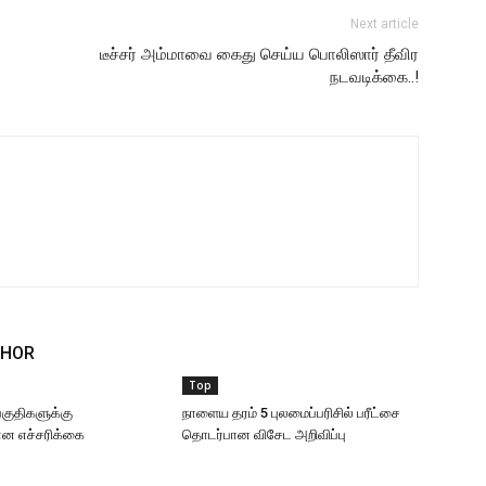
Next article
டீச்சர் அம்மாவை கைது செய்ய பொலிஸார் தீவிர
நடவடிக்கை..!
THOR
Top
 பகுதிகளுக்கு
நாளைய தரம் 5 புலமைப்பரிசில் பரீட்சை
 எச்சரிக்கை
தொடர்பான விசேட அறிவிப்பு