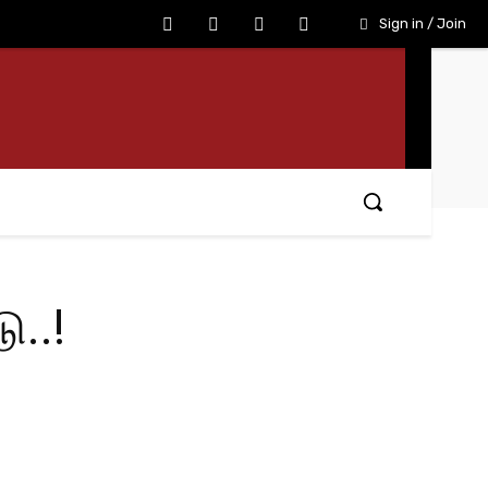
Sign in / Join
ு..!