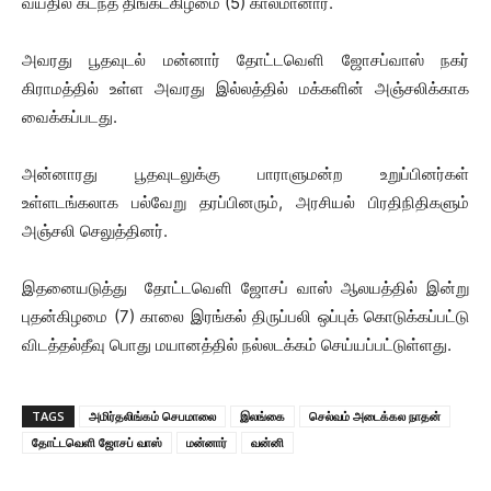
வயதில் கடந்த திங்கட்கிழமை (5) காலமானார்.
அவரது பூதவுடல் மன்னார் தோட்டவெளி ஜோசப்வாஸ் நகர்
கிராமத்தில் உள்ள அவரது இல்லத்தில் மக்களின் அஞ்சலிக்காக
வைக்கப்படது.
அன்னாரது பூதவுடலுக்கு பாராளுமன்ற உறுப்பினர்கள்
உள்ளடங்கலாக பல்வேறு தரப்பினரும், அரசியல் பிரதிநிதிகளும்
அஞ்சலி செலுத்தினர்.
இதனையடுத்து தோட்டவெளி ஜோசப் வாஸ் ஆலயத்தில் இன்று
புதன்கிழமை (7) காலை இரங்கல் திருப்பலி ஒப்புக் கொடுக்கப்பட்டு
விடத்தல்தீவு பொது மயானத்தில் நல்லடக்கம் செய்யப்பட்டுள்ளது.
TAGS
அமிர்தலிங்கம் செபமாலை
இலங்கை
செல்வம் அடைக்கல நாதன்
தோட்டவெளி ஜோசப் வாஸ்
மன்னார்
வன்னி