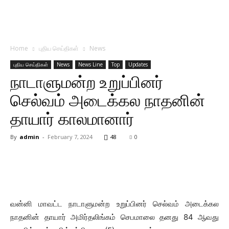
Home
புதிய செய்திகள்
News
புதிய செய்திகள்
News
News Line
Top
Updates
நாடாளுமன்ற உறுப்பினர்
செல்வம் அடைக்கல நாதனின்
தாயார் காலமானார்
By
admin
-
February 7, 2024
48
0
வன்னி மாவட்ட நாடாளுமன்ற உறுப்பினர் செல்வம் அடைக்கல
நாதனின் தாயார் அமிர்தலிங்கம் செபமாலை தனது 84 ஆவது