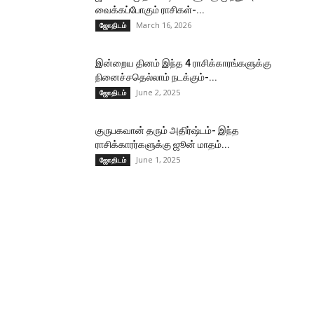
வைக்கப்போகும் ராசிகள்-...
March 16, 2026
ஜோதிடம்
இன்றைய தினம் இந்த 4 ராசிக்காரங்களுக்கு
நினைச்சதெல்லாம் நடக்கும்-...
June 2, 2025
ஜோதிடம்
குருபகவான் தரும் அதிர்ஷ்டம்- இந்த
ராசிக்காரர்களுக்கு ஜூன் மாதம்...
June 1, 2025
ஜோதிடம்