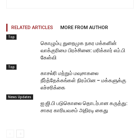
RELATED ARTICLES
MORE FROM AUTHOR
Top
கொழும்பு துறைமுக நகர மக்களின்
வாக்குரிமை பிரச்சினை: மரிக்கார் எம்.பி
கேள்வி
Top
காசல்ரி மற்றும் மவுசாகலை
நீர்த்தேக்கங்கள் நிரம்பின – மக்களுக்கு
எச்சரிக்கை
News Updates
ஐ.ஜி.பி படுகொலை தொடர்பான கருத்து:
சாகர காரியவசம் அதிரடி கைது