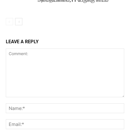
அமைதியின்மை;11 பேருக்கு காயம்
LEAVE A REPLY