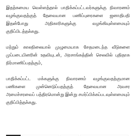
இதற்கமைய வெள்ளத்தால் பாதிக்கப்பட்டவர்களுக்கு நிவாரணம்
வழங்குவதற்குத் தேவையான பணிப்புரைகளை ஜனாதிபதி
இதன்போது அதிகாரிகளுக்கு வழங்கியுள்ளமையும்
குறிப்பிடத்தக்கது.
மற்றும் காலநிலையால் முழுமையாக சேதமடைந்த வீடுகளை
முப்படையினரின் உதவியுடன், அரசாங்கத்தின் செலவில் புதிதாக
நிர்மாணிப்பதற்கும்,
பாதிக்கப்பட்ட மக்களுக்கு நிவாரணம் வழங்குவதற்குமான
பணிகளை முன்னெடுப்பதற்குத் தேவையான அவசர
அமைச்சரவைப் பத்திரமொன்று இன்று சமர்ப்பிக்கப்படவுள்ளமையும்
குறிப்பித்தக்கது.