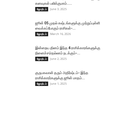
கனவுகள் பலிக்குமாம்.....
June 3, 2025
ஜோதிடம்
ஜூன் 05 முதல் கஷ்டங்களுக்கு முற்றுப்புள்ளி
வைக்கப்போகும் ராசிகள்-...
March 16, 2026
ஜோதிடம்
இன்றைய தினம் இந்த 4 ராசிக்காரங்களுக்கு
நினைச்சதெல்லாம் நடக்கும்-...
June 2, 2025
ஜோதிடம்
குருபகவான் தரும் அதிர்ஷ்டம்- இந்த
ராசிக்காரர்களுக்கு ஜூன் மாதம்...
June 1, 2025
ஜோதிடம்