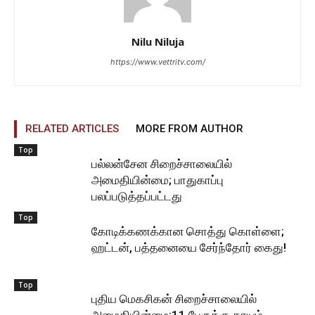
Nilu Niluja
https://www.vettritv.com/
RELATED ARTICLES
MORE FROM AUTHOR
Top
பல்லன்சேன சிறைச்சாலையில்
அமைதியின்மை; பாதுகாப்பு
பலப்படுத்தப்பட்டது
Top
கோடிக்கணக்கான சொத்து கொள்ளை;
ஹட்டன், பத்தனையை சேர்ந்தோர் கைது!
Top
புதிய மெகசிகன் சிறைச்சாலையில்