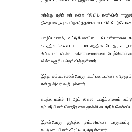
நரிக்கு எதிர் நரி என்ற ரீதியில் ரணிலின் ரா
திறைமறைவு காய்நகர்த்தல்களை பசில் மேற்கொண்டு
யாழ்ப்பாணம், வட்டுக்கோட்டை, பொன்னாலை கட
கடத்திச் செல்லப்பட்ட சம்பவத்தின் போது, கட
விரிவான விசேட விசாரணைகளை மேற்கொள்ளவுள
விக்ரமசூரிய தெரிவித்துள்ளார்.
இந்த சம்பவத்தின்போது கடற்படையினர் ஏதேனும்
என்று அவர் கூறியுள்ளார்.
கடந்த மார்ச் 11 ஆம் திகதி, யாழ்ப்பாணம் வ
தம்பதியினர் கொடூரமாக தாக்கி கடத்திச் செல்லப்ப
இதன்போது குறித்த தம்பதியினர் பாதுகாப
கடற்படையினர் விரட்டியடித்துள்ளனர்.