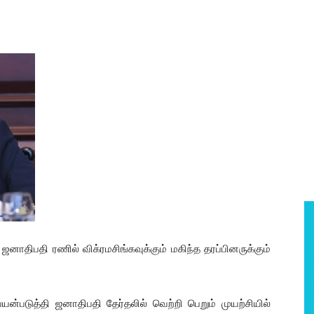
ாதிபதி ரணில் விக்ரமசிங்கவுக்கும் மகிந்த தரப்பினருக்கும்
டுத்தி ஜனாதிபதி தேர்தலில் வெற்றி பெறும் முயற்சியில்