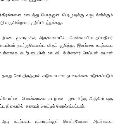
ஜதந்திரங்களை உடைத்து பொதுஜன பெரமுவுக்கு வலு சேர்க்கும்
 வருகின்றமை குறிப்பிடத்தக்கது.
ற்படை முகாமுக்கு அருகாமையில், அண்மையில் தம்பதியர்
ற்படையினர் நடந்துகொண்ட விதம் குறித்து, இலங்கை கடற்படை
்ளதாக கடற்படையின் ஊடகப் பேச்சாளர் கெப்டன் கயான்
 தவறு செய்திருந்தால் கடுமையான நடவடிக்கை எடுக்கப்படும்
ட்டுக்கோட்டை பொன்னாலை கடற்படை முகாமிற்கு அருகில் ஒரு
ட்ட நிலையில், கணவர் வெட்டிக் கொல்லப்பட்டார்.
்பு தேடி கடற்படை முகாமுக்குள் சென்றவேளை அவர்களை