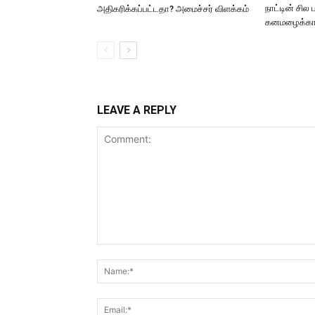
நாட்டின் சில
அதிகரிக்கப்பட்டதா? அமைச்சர் விளக்கம்
கனமழைக்கான
LEAVE A REPLY