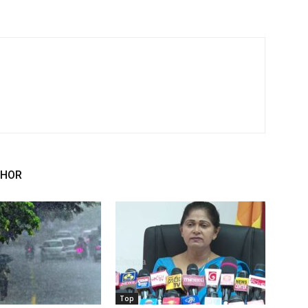
THOR
Top