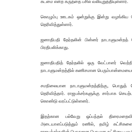
கடமை என்ற கருத்தை பசில் வலியுறுத்தியுள்ளார்.
கொழும்பு ஊடகம் ஒன்றுக்கு இன்று வழங்கிய ந
தெரிவித்துள்ளார்.
ஜனாதிபதி தேர்தலின் பின்னர் நாடாளுமன்றத் 
பிரதிபலிக்காது.
ஜனாதிபதித் தேர்தலில் ஒரு வேட்பாளர் வெற
நாடாளுமன்றத்தில் கணிசமான பெரும்பான்மையைப் பெற
சமநிலையான நாடாளுமன்றத்திற்கு, பொதுத் த
தெரிவித்தார். ராஜபக்சர்களுக்கு சார்பாக செயற்
கொண்டு வரப்பட்டுள்ளனர்.
இதற்கான பல்வேறு ஒப்பந்தல் திரைமறைவில
அடையாளப்படுத்தும் ரணில், தமிழ் கட்சிக
ராஜபக்சர்களின் பொதுஜன பெரமுன கட்சியை பல ப