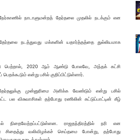
ேர்காணில் நாடாளுமன்றத் தேர்தலை முதலில் நடக்கும் என
தேர்தலை நடத்துவது மக்களின் யதார்த்தத்தை துல்லியமாக
்றி பெற்றால், 2020 ஆம் ஆண்டு போலவே, அந்தக் கட்சி
க்கூடும் என்று பசில் குறிப்பிட்டுள்ளார்.
ேர்தலுக்கு முன்னுரிமை அளிக்க வேண்டும் என்று பசில்
பட்ட பல விசுவாசிகள் தற்போது ரணிலின் கட்டுப்பாட்டின் கீழ்
் நிறைவேற்றப்பட்டுள்ளன. ராஜதந்திரத்தில் நரி என
ளை சிதைத்து வலிவிழக்கச் செய்தமை போன்று, தற்போது
ிளவுகளை உடைத்துள்ளார்.