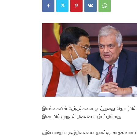
இலங்கையில் தேர்தல்களை நடத்துவது தொடர்பில் ஜன
இடையில் முறுகல் நிலைமை ஏற்பட்டுள்ளது.
தற்போதைய சூழ்நிலையை தனக்கு சாதகமான பயன்ப