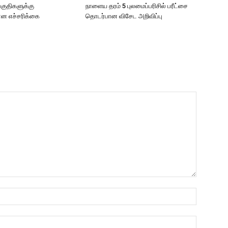
 பகுதிகளுக்கு
நாளைய தரம் 5 புலமைப்பரிசில் பரீட்சை
 எச்சரிக்கை
தொடர்பான விசேட அறிவிப்பு