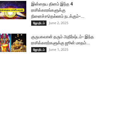
இன்றைய தினம் இந்த 4
ராசிக்காரங்களுக்கு
நினைச்சதெல்லாம் நடக்கும்-...
June 2, 2025
ஜோதிடம்
குருபகவான் தரும் அதிர்ஷ்டம்- இந்த
ராசிக்காரர்களுக்கு ஜூன் மாதம்...
June 1, 2025
ஜோதிடம்