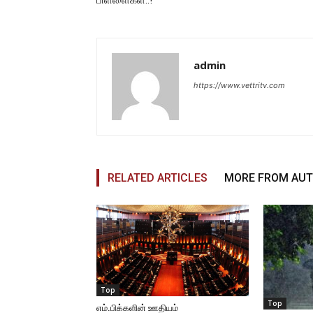
admin
https://www.vettritv.com
RELATED ARTICLES
MORE FROM AU
Top
Top
எம்.பிக்களின் ஊதியம்