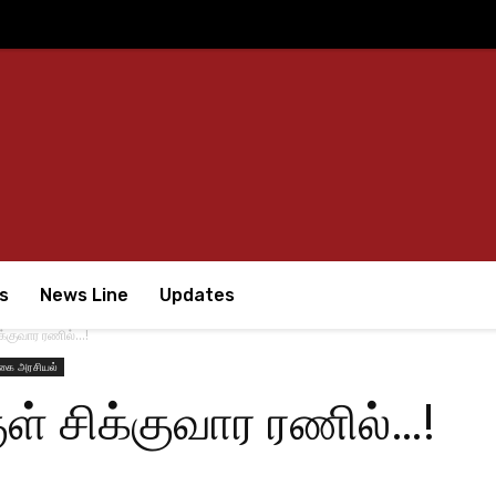
s
News Line
Updates
ிக்குவார ரணில்…!
கை அரசியல்
ுள் சிக்குவார ரணில்…!