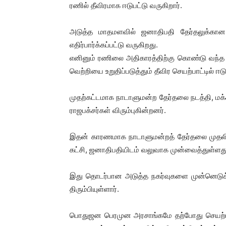
ரணில் தீவிரமாக ஈடுபட்டு வருகிறார்.
அடுத்த மாதமளவில் ஜனாதிபதி தேர்தலுக்கான 
எதிர்பார்க்கப்பட்டு வருகிறது.
எனினும் ரணிலை அதிகாரத்திற்கு கொண்டு வந்
வெற்றியை உறுதிப்படுத்தும் தீவிர செயற்பாட்டில் ஈட
முதற்கட்டமாக நாடாளுமன்ற தேர்தலை நடத்தி, மக்கள
ராஜபக்சர்கள் விரும்புகின்றனர்.
இதன் காரணமாக நாடாளுமன்றத் தேர்தலை முதல
கட்சி, ஜனாதிபதியிடம் வலுவாக முன்வைத்துள்ளது
இது தொடர்பான அடுத்த நகர்வுகளை முன்னெடுக்க
திரும்பியுள்ளார்.
பொதுஜன பெரமுன அரசாங்கமே தற்போது செயற்பட