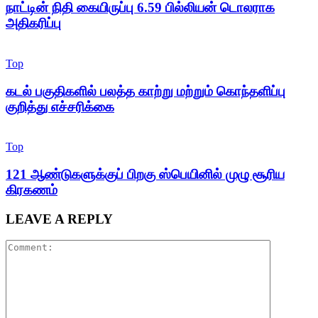
நாட்டின் நிதி கையிருப்பு 6.59 பில்லியன் டொலராக
அதிகரிப்பு
Top
கடல் பகுதிகளில் பலத்த காற்று மற்றும் கொந்தளிப்பு
குறித்து எச்சரிக்கை
Top
121 ஆண்டுகளுக்குப் பிறகு ஸ்பெயினில் முழு சூரிய
கிரகணம்
LEAVE A REPLY