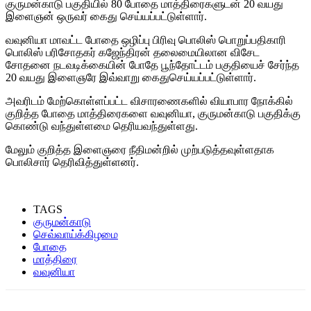
குருமன்காடு பகுதியில் 80 போதை மாத்திரைகளுடன் 20 வயது
இளைஞன் ஒருவர் கைது செய்யப்பட்டுள்ளார்.
வவுனியா மாவட்ட போதை ஒழிப்பு பிரிவு பொலிஸ் பொறுப்பதிகாரி
பொலிஸ் பரிசோதகர் கஜேந்திரன் தலைமையிலான விசேட
சோதனை நடவடிக்கையின் போதே பூந்தோட்டம் பகுதியைச் சேர்ந்த
20 வயது இளைஞரே இவ்வாறு கைதுசெய்யப்பட்டுள்ளார்.
அவரிடம் மேற்கொள்ளப்பட்ட விசாரணைகளில் வியாபார நோக்கில்
குறித்த போதை மாத்திரைகளை வவுனியா, குருமன்காடு பகுதிக்கு
கொண்டு வந்துள்ளமை தெரியவந்துள்ளது.
மேலும் குறித்த இளைஞரை நீதிமன்றில் முற்படுத்தவுள்ளதாக
பொலிசார் தெரிவித்துள்ளனர்.
TAGS
குருமன்காடு
செவ்வாய்க்கிழமை
போதை
மாத்திரை
வவுனியா