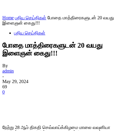
Home
புதிய செய்திகள்
போதை மாத்திரைகளுடன் 20 வயது
இளைஞன் கைது!!!
புதிய செய்திகள்
போதை மாத்திரைகளுடன் 20 வயது
இளைஞன் கைது!!!
By
admin
-
May 29, 2024
69
0
நேற்று 28 ஆம் திகதி செவ்வாய்க்கிழமை மாலை வவுனியா