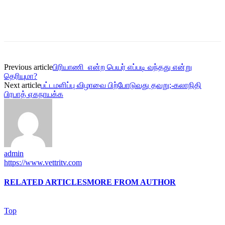
Previous article
பிரியாணி என்ற பெயர் எப்படி வந்தது என்று
தெரியுமா?
Next article
பட்டமளிப்பு விழாவை பிற்போடுவது தவறு;-கலாநிதி
பிரபாத் ஏகநாயக்க
admin
https://www.vettritv.com
RELATED ARTICLES
MORE FROM AUTHOR
Top