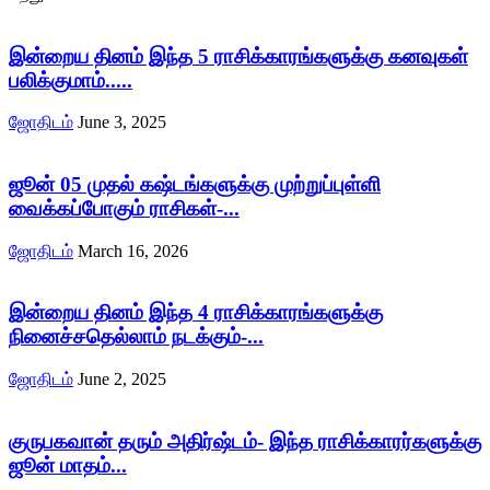
இன்றைய தினம் இந்த 5 ராசிக்காரங்களுக்கு கனவுகள்
பலிக்குமாம்.....
ஜோதிடம்
June 3, 2025
ஜூன் 05 முதல் கஷ்டங்களுக்கு முற்றுப்புள்ளி
வைக்கப்போகும் ராசிகள்-...
ஜோதிடம்
March 16, 2026
இன்றைய தினம் இந்த 4 ராசிக்காரங்களுக்கு
நினைச்சதெல்லாம் நடக்கும்-...
ஜோதிடம்
June 2, 2025
குருபகவான் தரும் அதிர்ஷ்டம்- இந்த ராசிக்காரர்களுக்கு
ஜூன் மாதம்...