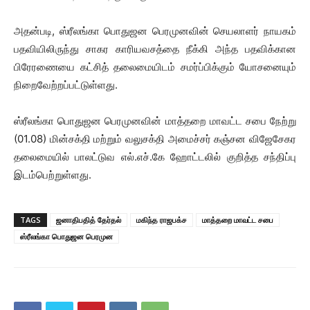
அதன்படி, ஸ்ரீலங்கா பொதுஜன பெரமுனவின் செயலாளர் நாயகம்
பதவியிலிருந்து சாகர காரியவசத்தை நீக்கி அந்த பதவிக்கான
பிரேரணையை கட்சித் தலைமையிடம் சமர்ப்பிக்கும் யோசனையும்
நிறைவேற்றப்பட்டுள்ளது.
ஸ்ரீலங்கா பொதுஜன பெரமுனவின் மாத்தறை மாவட்ட சபை நேற்று
(01.08) மின்சக்தி மற்றும் வலுசக்தி அமைச்சர் கஞ்சன விஜேசேகர
தலைமையில் பாலட்டுவ எல்.எச்.கே ஹோட்டலில் குறித்த சந்திப்பு
இடம்பெற்றுள்ளது.
TAGS
ஜனாதிபதித் தேர்தல்
மகிந்த ராஜபக்ச
மாத்தறை மாவட்ட சபை
ஸ்ரீலங்கா பொதுஜன பெரமுன