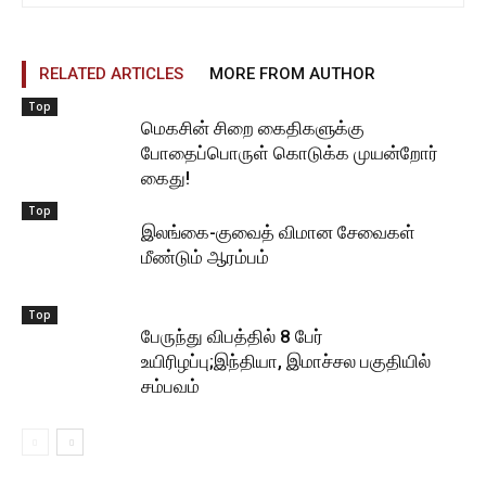
RELATED ARTICLES
MORE FROM AUTHOR
Top
மெகசின் சிறை கைதிகளுக்கு
போதைப்பொருள் கொடுக்க முயன்றோர்
கைது!
Top
இலங்கை-குவைத் விமான சேவைகள்
மீண்டும் ஆரம்பம்
Top
பேருந்து விபத்தில் 8 பேர்
உயிரிழப்பு;இந்தியா, இமாச்சல பகுதியில்
சம்பவம்