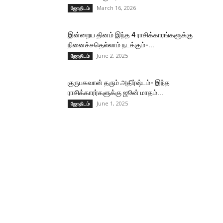
March 16, 2026
ஜோதிடம்
இன்றைய தினம் இந்த 4 ராசிக்காரங்களுக்கு
நினைச்சதெல்லாம் நடக்கும்-...
June 2, 2025
ஜோதிடம்
குருபகவான் தரும் அதிர்ஷ்டம்- இந்த
ராசிக்காரர்களுக்கு ஜூன் மாதம்...
June 1, 2025
ஜோதிடம்