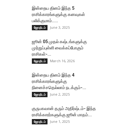
இன்றைய தினம் இந்த 5
ராசிக்காரங்களுக்கு கனவுகள்
பலிக்குமாம்.....
June 3, 2025
ஜோதிடம்
ஜூன் 05 முதல் கஷ்டங்களுக்கு
முற்றுப்புள்ளி வைக்கப்போகும்
ராசிகள்-...
March 16, 2026
ஜோதிடம்
இன்றைய தினம் இந்த 4
ராசிக்காரங்களுக்கு
நினைச்சதெல்லாம் நடக்கும்-...
June 2, 2025
ஜோதிடம்
குருபகவான் தரும் அதிர்ஷ்டம்- இந்த
ராசிக்காரர்களுக்கு ஜூன் மாதம்...
June 1, 2025
ஜோதிடம்