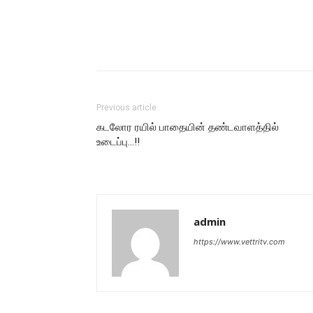
Previous article
கடலோர ரயில் பாதையின் தண்டவாளத்தில்
உடைப்பு…!!
admin
https://www.vettritv.com