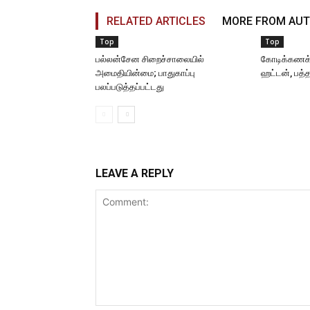
RELATED ARTICLES
MORE FROM AU
Top
Top
பல்லன்சேன சிறைச்சாலையில்
கோடிக்கணக
அமைதியின்மை; பாதுகாப்பு
ஹட்டன், பத்
பலப்படுத்தப்பட்டது
LEAVE A REPLY