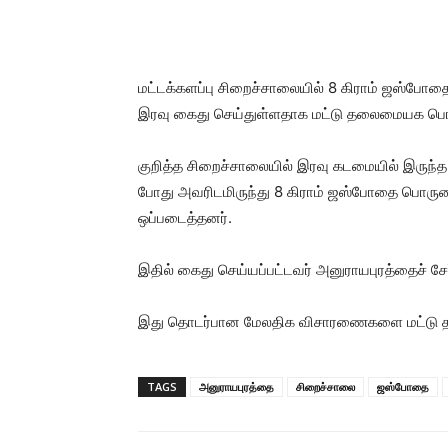
மட்டக்களப்பு சிறைச்சாலையில் 8 கிராம் ஜஸ்போத
இரவு கைது செய்துள்ளதாக மட்டு தலைமையக பொலி
குறித்த சிறைச்சாலையில் இரவு கடமையில் இரு
போது அவரிடமிருந்து 8 கிராம் ஜஸ்போதை பொருள
ஒப்படைத்தனர்.
இதில் கைது செய்யப்பட்டவர் அனுராயபுரத்தைச் ச
இது தொடர்பான மேலதிக விசாரணைகளை மட்டு த
TAGS
அனுராயபுரத்தை
சிறைச்சாலை
ஜஸ்போதை