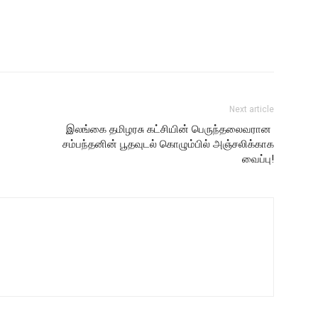
Next article
இலங்கை தமிழரசு கட்சியின் பெருந்தலைவரான
சம்பந்தனின் பூதவுடல் கொழும்பில் அஞ்சலிக்காக
வைப்பு!