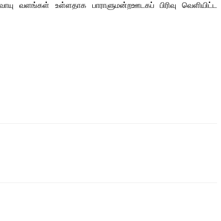
ாயு வளங்கள் உள்ளதாக பாராளுமன்றஊடகப் பிரிவு வெளியிட்ட