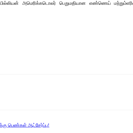
ில்லியன் அமெரிக்கடொலர் பெறுமதியான எண்ணெய் மற்றும்எரிவ
கு பெண்கள் ஆட்சேர்ப்பு!