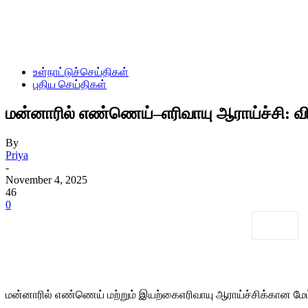
உள்நாட்டுச்செய்திகள்
புதிய செய்திகள்
மன்னாரில் எண்ணெய்–எரிவாயு ஆராய்ச்சி: விர
By
Priya
-
November 4, 2025
46
0
மன்னாரில் எண்ணெய் மற்றும் இயற்கைஎரிவாயு ஆராய்ச்சிக்கான மேம