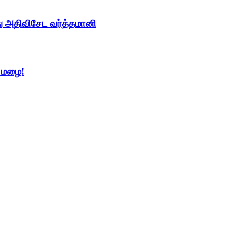
து அதிவிசேட வர்த்தமானி
் மழை!