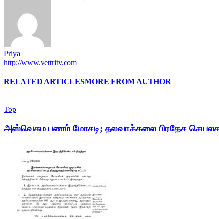
Priya
http://www.vettritv.com
RELATED ARTICLES
MORE FROM AUTHOR
Top
அஸ்வெசும பணம் மோசடி; தலவாக்கலை பிரதேச செயலக அ