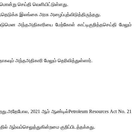
கமொன்று செய்தி வெளியிட்டுள்ளது.
ுக்க இலங்கை அரசு அழைப்புத்விடுத்திருந்தது.
்படுமென அந்தஅதிகாரியை மேற்கோள் காட்டிகுறித்தசெய்தி மேலும்
வும் அந்தஅதிகாரி மேலும் தெரிவித்துள்ளார்.
றது.அதேபோல, 2021 ஆம் ஆண்டில்Petroleum Resources Act No. 21
ில் ஆர்வம்செலுத்துகின்றமை குறிப்பிடத்தக்கது.