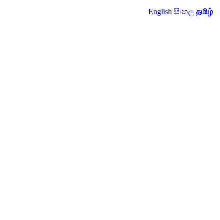
English
සිංහල
தமிழ்