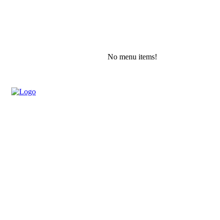
No menu items!
Saturday, August 8, 2026