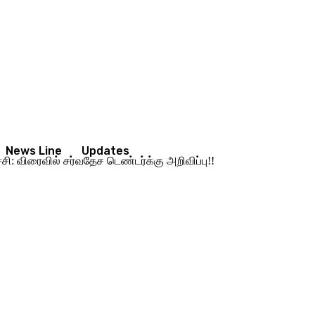
News Line
Updates
ி: விரைவில் சர்வதேச டெண்டர்க்கு அறிவிப்பு!!