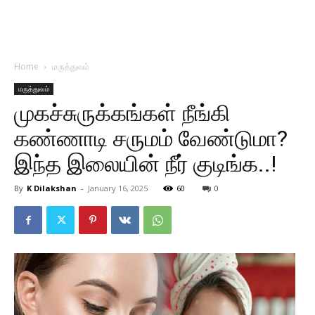
Home
மருத்துவம்
மருத்துவம்
முகச்சுருக்கங்கள் நீங்கி
கண்ணாடி சருமம் வேண்டுமா?
இந்த இலையின் நீர் குடிங்க..!
By
K Dilakshan
-
January 16, 2025
60
0