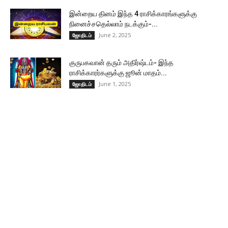
இன்றைய தினம் இந்த 4 ராசிக்காரங்களுக்கு
நினைச்சதெல்லாம் நடக்கும்-...
June 2, 2025
ஜோதிடம்
குருபகவான் தரும் அதிர்ஷ்டம்- இந்த
ராசிக்காரர்களுக்கு ஜூன் மாதம்...
June 1, 2025
ஜோதிடம்