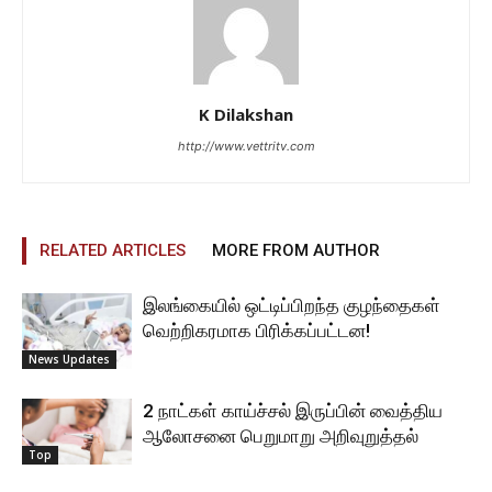
K Dilakshan
http://www.vettritv.com
RELATED ARTICLES
MORE FROM AUTHOR
இலங்கையில் ஒட்டிப்பிறந்த குழந்தைகள்
வெற்றிகரமாக பிரிக்கப்பட்டன!
News Updates
2 நாட்கள் காய்ச்சல் இருப்பின் வைத்திய
ஆலோசனை பெறுமாறு அறிவுறுத்தல்
Top