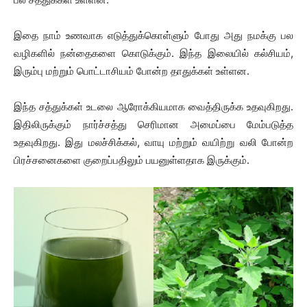
இதை நாம் உணவாக எடுத்துக்கொள்ளும் போது அது நமக்கு பல
வழிகளில் நன்தைகளை கொடுக்கும். இந்த இலையில் கல்சியம்,
இரும்பு மற்றும் பொட்டாசியம் போன்ற தாதுக்கள் உள்ளன.
இந்த சத்துக்கள் உடலை ஆரோக்கியமாக வைத்திருக்க உதவுகிறது.
இதிலிருக்கும் நார்ச்சத்து செரிமான அமைப்பை மேம்படுத்த
உதவுகிறது. இது மலச்சிக்கல், வாயு மற்றும் வயிற்று வலி போன்ற
பிரச்சனைகளை குறைப்பதிலும் பயனுள்ளதாக இருக்கும்.