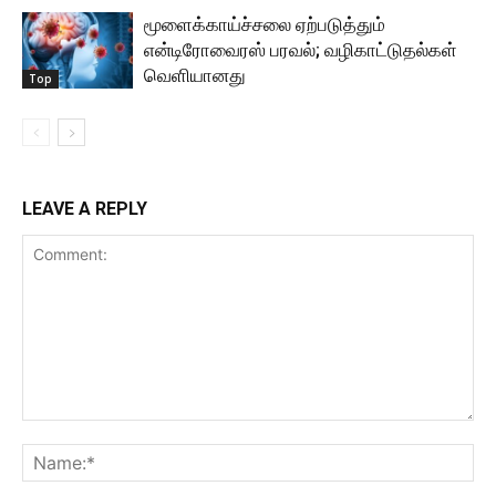
மூளைக்காய்ச்சலை ஏற்படுத்தும்
என்டிரோவைரஸ் பரவல்; வழிகாட்டுதல்கள்
வெளியானது
Top
LEAVE A REPLY