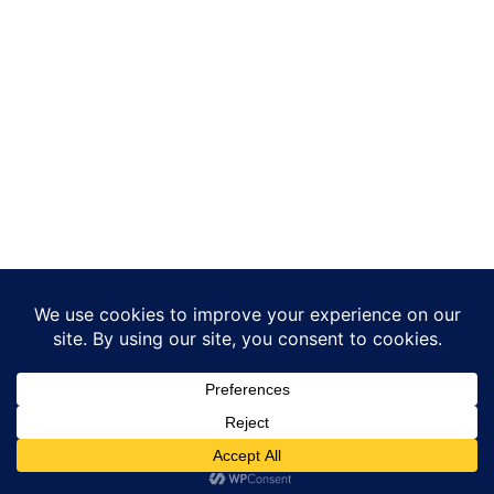
© Global Max Networks Private Limited | All rights reserved.