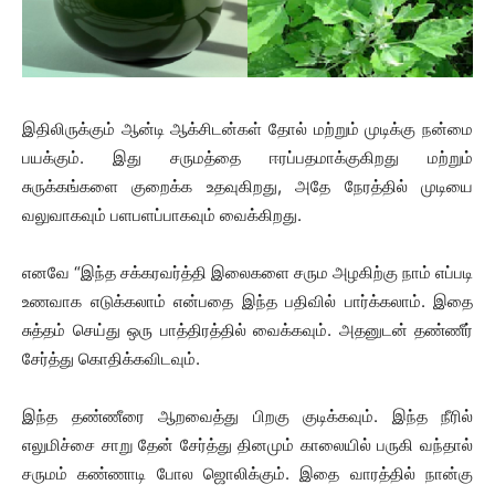
இதிலிருக்கும் ஆன்டி ஆக்சிடன்கள் தோல் மற்றும் முடிக்கு நன்மை
பயக்கும். இது சருமத்தை ஈரப்பதமாக்குகிறது மற்றும்
சுருக்கங்களை குறைக்க உதவுகிறது, அதே நேரத்தில் முடியை
வலுவாகவும் பளபளப்பாகவும் வைக்கிறது.
எனவே “இந்த சக்கரவர்த்தி இலைகளை சரும அழகிற்கு நாம் எப்படி
உணவாக எடுக்கலாம் என்பதை இந்த பதிவில் பார்க்கலாம். இதை
சுத்தம் செய்து ஒரு பாத்திரத்தில் வைக்கவும். அதனுடன் தண்ணீர்
சேர்த்து கொதிக்கவிடவும்.
இந்த தண்ணீரை ஆறவைத்து பிறகு குடிக்கவும். இந்த நீரில்
எலுமிச்சை சாறு தேன் சேர்த்து தினமும் காலையில் பருகி வந்தால்
சருமம் கண்ணாடி போல ஜொலிக்கும். இதை வாரத்தில் நான்கு