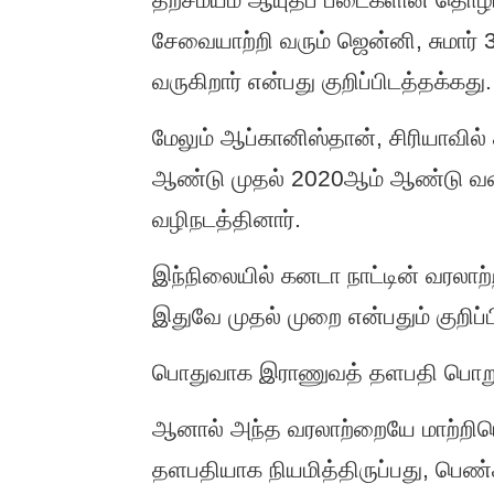
சேவையாற்றி வரும் ஜென்னி, சுமார்
வருகிறார் என்பது குறிப்பிடத்தக்கது.
மேலும் ஆப்கானிஸ்தான், சிரியாவ
ஆண்டு முதல் 2020ஆம் ஆண்டு வரைய
வழிநடத்தினார்.
இந்நிலையில் கனடா நாட்டின் வரலா
இதுவே முதல் முறை என்பதும் குறிப்ப
பொதுவாக இராணுவத் தளபதி பொறுப்ப
ஆனால் அந்த வரலாற்றையே மாற்றி
தளபதியாக நியமித்திருப்பது, பெண்கள