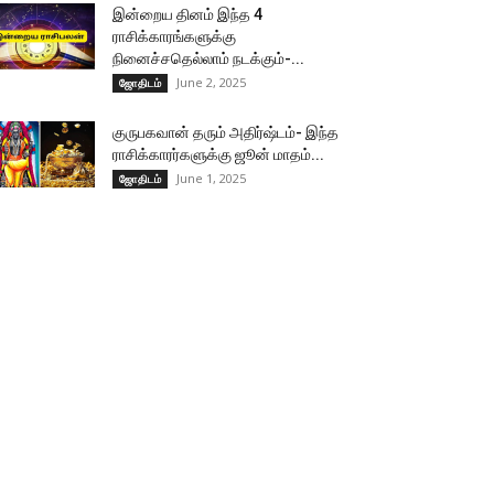
இன்றைய தினம் இந்த 4
ராசிக்காரங்களுக்கு
நினைச்சதெல்லாம் நடக்கும்-...
June 2, 2025
ஜோதிடம்
குருபகவான் தரும் அதிர்ஷ்டம்- இந்த
ராசிக்காரர்களுக்கு ஜூன் மாதம்...
June 1, 2025
ஜோதிடம்