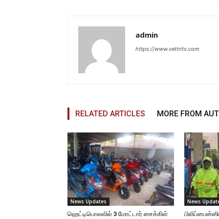
admin
https://www.vettritv.com
RELATED ARTICLES
MORE FROM AU
News Updates
News Updat
ஹெட்டிபொலவில் 3 மோட்டார் சைக்கிள்
பிலிப்பைன்ஸி