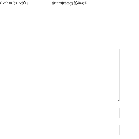
லட்சம் பேர் பாதிப்பு
நிராகரித்தது இஸ்ரேல்