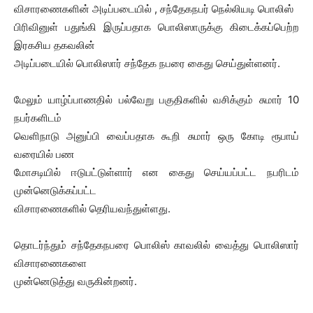
விசாரணைகளின் அடிப்படையில் , சந்தேகநபர் நெல்லியடி பொலிஸ்
பிரிவினுள் பதுங்கி இருப்பதாக பொலிஸாருக்கு கிடைக்கப்பெற்ற
இரகசிய தகவலின்
அடிப்படையில் பொலிஸார் சந்தேக நபரை கைது செய்துள்ளனர்.
மேலும் யாழ்ப்பாணதில் பல்வேறு பகுதிகளில் வசிக்கும் சுமார் 10
நபர்களிடம்
வெளிநாடு அனுப்பி வைப்பதாக கூறி சுமார் ஒரு கோடி ரூபாய்
வரையில் பண
மோசடியில் ஈடுபட்டுள்ளார் என கைது செய்யப்பட்ட நபரிடம்
முன்னெடுக்கப்பட்ட
விசாரணைகளில் தெரியவந்துள்ளது.
தொடர்ந்தும் சந்தேகநபரை பொலிஸ் காவலில் வைத்து பொலிஸார்
விசாரணைகளை
முன்னெடுத்து வருகின்றனர்.