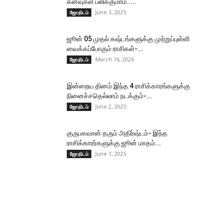
கனவுகள் பலிக்குமாம்.....
June 3, 2025
ஜோதிடம்
ஜூன் 05 முதல் கஷ்டங்களுக்கு முற்றுப்புள்ளி
வைக்கப்போகும் ராசிகள்-...
March 16, 2026
ஜோதிடம்
இன்றைய தினம் இந்த 4 ராசிக்காரங்களுக்கு
நினைச்சதெல்லாம் நடக்கும்-...
June 2, 2025
ஜோதிடம்
குருபகவான் தரும் அதிர்ஷ்டம்- இந்த
ராசிக்காரர்களுக்கு ஜூன் மாதம்...
June 1, 2025
ஜோதிடம்