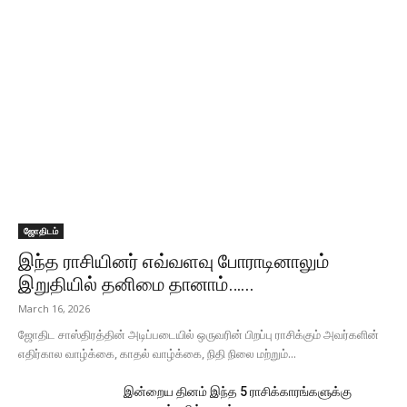
ஜோதிடம்
இந்த ராசியினர் எவ்வளவு போராடினாலும்
இறுதியில் தனிமை தானாம்…...
March 16, 2026
ஜோதிட சாஸ்திரத்தின் அடிப்படையில் ஒருவரின் பிறப்பு ராசிக்கும் அவர்களின்
எதிர்கால வாழ்க்கை, காதல் வாழ்க்கை, நிதி நிலை மற்றும்...
இன்றைய தினம் இந்த 5 ராசிக்காரங்களுக்கு