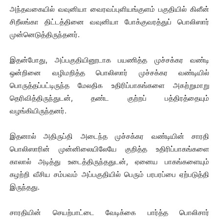
அந்தவகையில் வவுனியா வைரவப்புளியங்குளம் பகுதியில் கிளீன்
சிறீலங்கா திட்டத்தினை வவுனியா போக்குவரத்துப் பொலிஸார்
முன்னெடுத்திருந்தனர்.
இதன்போது, அப்பகுதியினூடாக பயணித்த முச்சக்கர வண்டி
ஒன்றினை வழிமறித்த பொலிஸார் முச்சக்கர வண்டியில்
பொருத்தப்பட்டிருந்த மேலதிக உதிரிப்பாகங்களை அகற்றுமாறு
தெரிவித்திருந்துடன், தண்ட குற்றப் பத்திரத்தையும்
வழங்கியிருந்தனர்.
இதனால் அதிருப்தி அடைந்த முச்சக்கர வண்டியின் சாரதி
பொலிஸாரின் முன்னிலையிலேயே குறித்த உதிரிப்பாகங்களை
காலால் அடித்து உடைத்திருந்ததுடன், ஏனைய பாகங்களையும்
கழற்றி வீசிய சம்பவம் அப்பகுதியில் பெரும் பரபரப்பை ஏற்படுத்தி
இருந்தது.
சாரதியின் செயற்பாட்டை வேடிக்கை பார்த்த பொலிசார்