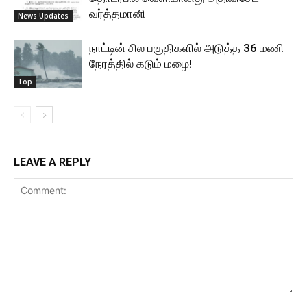
வர்த்தமானி
News Updates
நாட்டின் சில பகுதிகளில் அடுத்த 36 மணி
நேரத்தில் கடும் மழை!
Top
LEAVE A REPLY