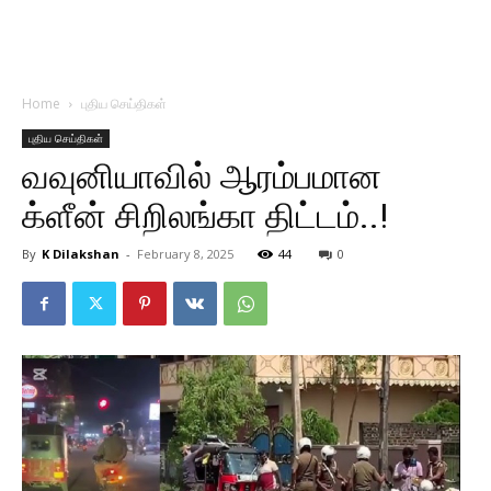
Home
புதிய செய்திகள்
புதிய செய்திகள்
வவுனியாவில் ஆரம்பமான
க்ளீன் சிறிலங்கா திட்டம்..!
By
K Dilakshan
-
February 8, 2025
44
0