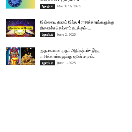
March 16, 2026
ஜோதிடம்
இன்றைய தினம் இந்த 4 ராசிக்காரங்களுக்கு
நினைச்சதெல்லாம் நடக்கும்-...
June 2, 2025
ஜோதிடம்
குருபகவான் தரும் அதிர்ஷ்டம்- இந்த
ராசிக்காரர்களுக்கு ஜூன் மாதம்...
June 1, 2025
ஜோதிடம்