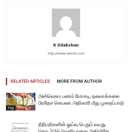
K Dilakshan
http://www.vettritv.com
RELATED ARTICLES
MORE FROM AUTHOR
அஸ்வெசும பணம் மோசடி; தலவாக்கலை
பிரதேச செயலக அதிகாரி மீது முறைப்பாடு
Top
நீதிபதிகளின் ஓய்வு பெறும் வயது
தொடர்பில் வெளியானது அதிவிசேட