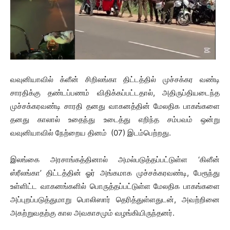
வவுனியாவில் க்ளீன் சிறிலங்கா திட்டத்தில் முச்சக்கர வண்டி
சாரதிக்கு தண்டப்பணம் விதிக்கப்பட்டதால், அதிருப்தியடைந்த
முச்சக்கரவண்டி சாரதி தனது வாகனத்தின் மேலதிக பாகங்களை
தனது காலால் உதைந்து உடைத்து எறிந்த சம்பவம் ஒன்று
வவுனியாவில் நேற்றைய தினம் (07) இடம்பெற்றது.
இலங்கை அரசாங்கத்தினால் அமல்படுத்தப்பட்டுள்ள ‘கிளீன்
ஸ்ரீலங்கா’ திட்டத்தின் ஓர் அங்கமாக முச்சக்கரவண்டி, பேரூந்து
உள்ளிட்ட வாகனங்களில் பொருத்தப்பட்டுள்ள மேலதிக பாகங்களை
அப்புறப்படுத்துமாறு பொலிஸார் தெரித்துள்ளதுடன், அவற்றினை
அகற்றுவதற்கு கால அவகாசமும் வழங்கியிருந்தனர்.