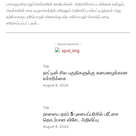
பாராளுமன்ற உறுப்பினர்களின் ஊதியங்கள் அதிகரிக்கப்படவில்லை என்றும்,
அவர்களின் மாத வருமானத்தில் ஏதேனும் அதிகரிப்பு ஏற்பட்டிருந்தால் அது
தற்போதைய எரிபொருள் விலைக்கு ஏற்ப எரிபொருள் கொடுப்பனவு
சரிசெய்யப்பட்டதன்...
- Advertisement -
Top
நாட்டின் சில பகுதிகளுக்கு கனமழைக்கான
எச்சரிக்கை
August 8, 2026
Top
நாளைய தரம் 5 புலமைப்பரிசில் பரீட்சை
தொடர்பான விசேட அறிவிப்பு
August 8, 2026