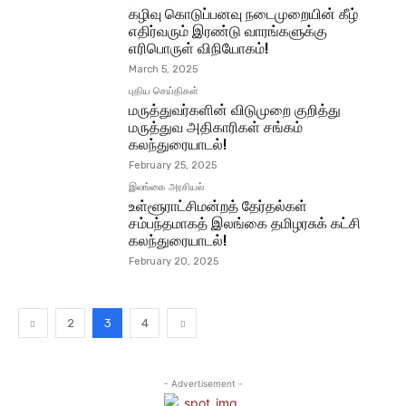
கழிவு கொடுப்பனவு நடைமுறையின் கீழ்
எதிர்வரும் இரண்டு வாரங்களுக்கு
எரிபொருள் விநியோகம்!
March 5, 2025
புதிய செய்திகள்
மருத்துவர்களின் விடுமுறை குறித்து
மருத்துவ அதிகாரிகள் சங்கம்
கலந்துரையாடல்!
February 25, 2025
இலங்கை அரசியல்
உள்ளூராட்சிமன்றத் தேர்தல்கள்
சம்பந்தமாகத் இலங்கை தமிழரசுக் கட்சி
கலந்துரையாடல்!
February 20, 2025
2
3
4
- Advertisement -