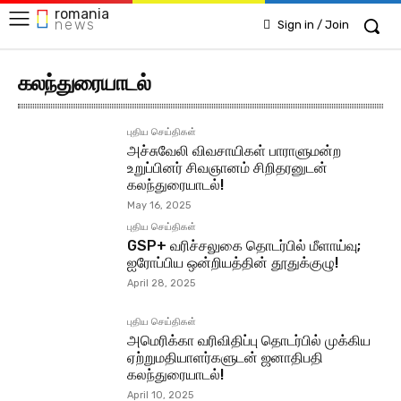
romania
news
Sign in / Join
கலந்துரையாடல்
புதிய செய்திகள்
அச்சுவேலி விவசாயிகள் பாராளுமன்ற
உறுப்பினர் சிவஞானம் சிறிதரனுடன்
கலந்துரையாடல்!
May 16, 2025
புதிய செய்திகள்
GSP+ வரிச்சலுகை தொடர்பில் மீளாய்வு;
ஐரோப்பிய ஒன்றியத்தின் தூதுக்குழு!
April 28, 2025
புதிய செய்திகள்
அமெரிக்கா வரிவிதிப்பு தொடர்பில் முக்கிய
ஏற்றுமதியாளர்களுடன் ஜனாதிபதி
கலந்துரையாடல்!
April 10, 2025