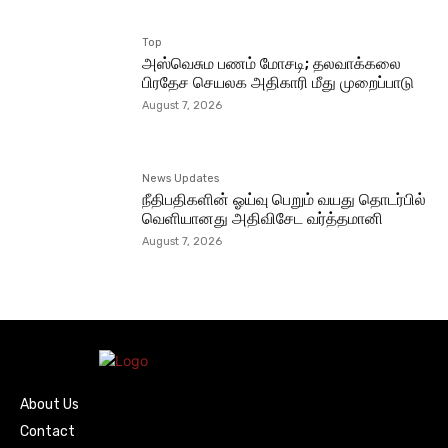
Top
அஸ்வெசும பணம் மோசடி; தலவாக்கலை
பிரதேச செயலக அதிகாரி மீது முறைப்பாடு
August 7, 2026
News Updates
நீதிபதிகளின் ஓய்வு பெறும் வயது தொடர்பில்
வெளியானது அதிவிசேட வர்த்தமானி
August 7, 2026
About Us
Contact