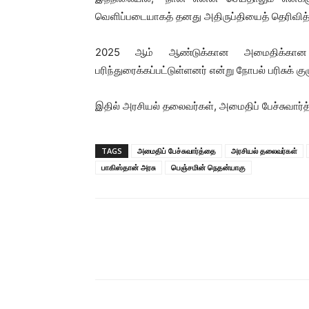
வெளிப்படையாகத் தனது அதிருப்தியைத் தெரிவித்தி
2025 ஆம் ஆண்டுக்கான அமைதிக்கான 
பரிந்துரைக்கப்பட்டுள்ளனர் என்று நோபல் பரிசுக் க
இதில் அரசியல் தலைவர்கள், அமைதிப் பேச்சுவார்த்
TAGS
அமைதிப் பேச்சுவார்த்தை
அரசியல் தலைவர்கள்
பாகிஸ்தான் அரசு
பெஞ்சமின் நெதன்யாகு