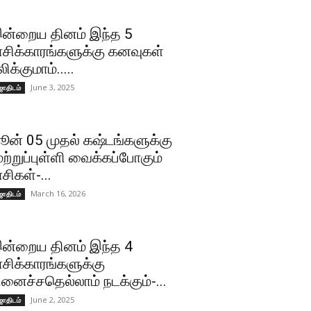
ன்றைய தினம் இந்த 5
ாசிக்காரங்களுக்கு கனவுகள்
லிக்குமாம்.....
June 3, 2025
ோதிடம்
ூன் 05 முதல் கஷ்டங்களுக்கு
ுற்றுப்புள்ளி வைக்கப்போகும்
ாசிகள்-...
March 16, 2026
ோதிடம்
ன்றைய தினம் இந்த 4
ாசிக்காரங்களுக்கு
ினைச்சதெல்லாம் நடக்கும்-...
June 2, 2025
ோதிடம்