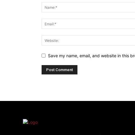
Save my name, email, and website in this br