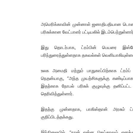
அமெரிக்காவின் முன்னாள் ஜனாதிபதியான டொனா
பரிசுக்கான வேட்பாளர் பட்டியலில் இடம்பெற்றுள்ளார்
இது தொடர்பாக, ட்ரம்பின் பெயரை இஸ்ரே
பரிந்துரைத்துள்ளதாக தகவல்கள் வெளியாகியுள்
உலக அமைதி மற்றும் பாதுகாப்பிற்காக ட்ரம்ப
நெதன்யாகு, “அந்த முயற்சிகளுக்கு கண்டிப்பாக
இதற்காக நோபல் பரிசுக் குழுவுக்கு தனிப்பட்
தெரிவித்துள்ளார்.
இதற்கு முன்னதாக, பாகிஸ்தான் அரசும் ட்ர
குறிப்பிடத்தக்கது.
இந்நிலையில், “நான் என்ன செய்தாலும் எனக்க