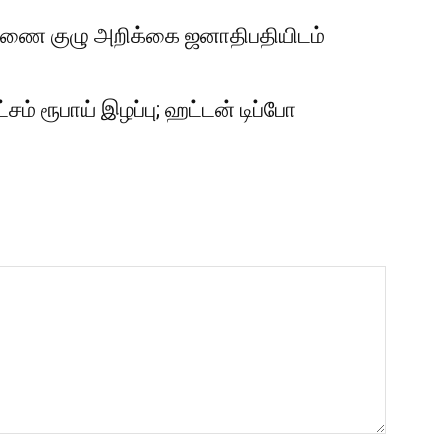
சாரணை குழு அறிக்கை ஜனாதிபதியிடம்
சம் ரூபாய் இழப்பு; ஹட்டன் டிப்போ