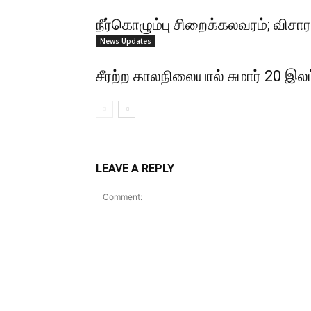
நீர்கொழும்பு சிறைக்கலவரம்; வி
News Updates
சீரற்ற காலநிலையால் சுமார் 20 இலட்
LEAVE A REPLY