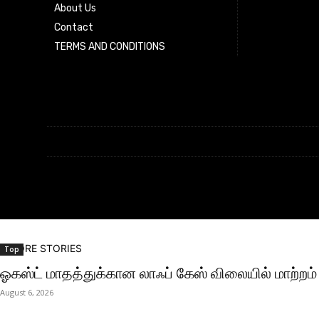
About Us
Contact
TERMS AND CONDITIONS
MORE STORIES
Top
ஓகஸ்ட் மாதத்துக்கான லாஃப் கேஸ் விலையில் மாற்றம
August 6, 2026