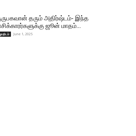
ுருபகவான் தரும் அதிர்ஷ்டம்- இந்த
ாசிக்காரர்களுக்கு ஜூன் மாதம்...
June 1, 2025
ோதிடம்