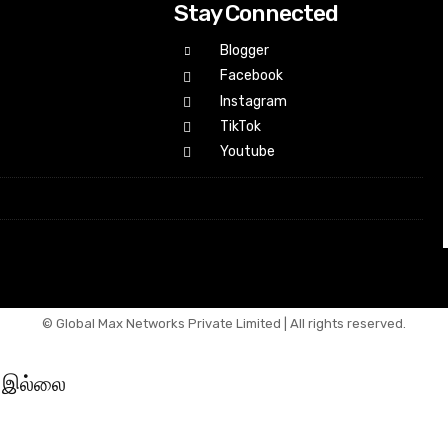
Stay Connected
Blogger
Facebook
Instagram
TikTok
Youtube
© Global Max Networks Private Limited | All rights reserved.
் இல்லை