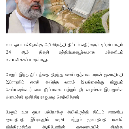
உமா ஓயா பல்நோக்கு அபிவிருத்தி திட்டம் எதிர்வரும் ஏப்ரல் மாதம்
24 ஆம் திகதி உத்தியோகபூர்வமாக மக்களிடம்
கையளிக்கப்படவுள்ளது.
மேலும் இந்த திட்டத்தை திறந்து வைப்பதற்காக ஈரான் ஜனாதிபதி
இப்ராஹிம் ரைசி அடுத்த வாரம் இலங்கைக்கு விஜயம்
செய்யவுள்ளார் என நீர்ப்பாசன மற்றும் நீர் வழங்கல் இராஜாங்க
அமைச்சர் ஷசீந்திர ராஜபக்ஷ தெரிவித்தார்.
மேலும் உமா ஓயா பல்நோக்கு அபிவிருத்தி திட்டம் ஈரானிய
ஜனாதிபதி இப்ராஹிம் ரைசி மற்றும் ஜனாதிபதி ரணில்
விக்கிரமசிங்க ஆகியோரின் தலைமையில் திறந்து