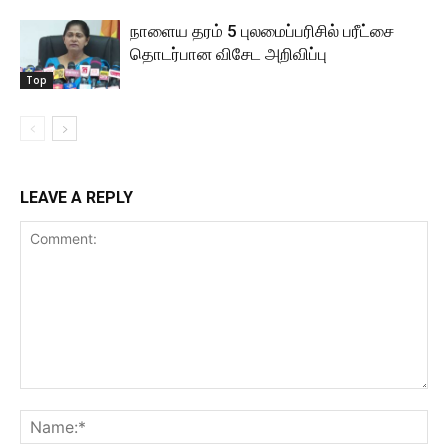
நாளைய தரம் 5 புலமைப்பரிசில் பரீட்சை
தொடர்பான விசேட அறிவிப்பு
Top
LEAVE A REPLY