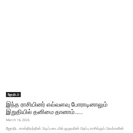
ஜோதிடம்
இந்த ராசியினர் எவ்வளவு போராடினாலும்
இறுதியில் தனிமை தானாம்…...
March 16, 2026
ஜோதிட சாஸ்திரத்தின் அடிப்படையில் ஒருவரின் பிறப்பு ராசிக்கும் அவர்களின்