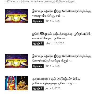
எதிர்கால வாழ்க்கை, காதல் வாழ்க்கை, நிதி நிலை மற்றும்...
இன்றைய தினம் இந்த 5 ராசிக்காரங்களுக்கு
கனவுகள் பலிக்குமாம்.....
June 3, 2025
ஜோதிடம்
ஜூன் 05 முதல் கஷ்டங்களுக்கு முற்றுப்புள்ளி
வைக்கப்போகும் ராசிகள்-...
March 16, 2026
ஜோதிடம்
இன்றைய தினம் இந்த 4 ராசிக்காரங்களுக்கு
நினைச்சதெல்லாம் நடக்கும்-...
June 2, 2025
ஜோதிடம்
குருபகவான் தரும் அதிர்ஷ்டம்- இந்த
ராசிக்காரர்களுக்கு ஜூன் மாதம்...
June 1, 2025
ஜோதிடம்