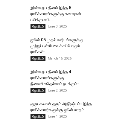
இன்றைய தினம் இந்த 5
ராசிக்காரங்களுக்கு கனவுகள்
பலிக்குமாம்.....
June 3, 2025
ஜோதிடம்
ஜூன் 05 முதல் கஷ்டங்களுக்கு
முற்றுப்புள்ளி வைக்கப்போகும்
ராசிகள்-...
March 16, 2026
ஜோதிடம்
இன்றைய தினம் இந்த 4
ராசிக்காரங்களுக்கு
நினைச்சதெல்லாம் நடக்கும்-...
June 2, 2025
ஜோதிடம்
குருபகவான் தரும் அதிர்ஷ்டம்- இந்த
ராசிக்காரர்களுக்கு ஜூன் மாதம்...
June 1, 2025
ஜோதிடம்