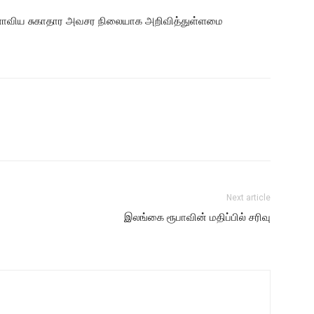
ாவிய சுகாதார அவசர நிலையாக அறிவித்துள்ளமை
Next article
இலங்கை ரூபாவின் மதிப்பில் சரிவு