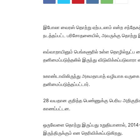
இபோலா வைரஸ் தொற்று ஏற்படலாம் என்ற சந்தேகத்
நடத்தப்பட்ட பரிசோதனையில், அவருக்கு தொற்று 
எவ்வாறாயினும் பெங்களூரில் உள்ள தொழில்நுட்ப ம
தனிமைப்படுத்தலில் இருந்து விடுவிக்கப்படுவாரா 
உகாண்டாவிலிருந்து அகமதாபாத் வழியாக வருகை 
தனிமைப்படுத்தப்பட்டார்.
28 வயதான குறித்த பெண்ணுக்கு பெரிய அறிகுறிக
காணப்பட்டன.
ஒருவேளை தொற்று இருப்பது உறுதியானால், 2014-க்
இருந்திருக்கும் என தெரிவிக்கப்படுகிறது.