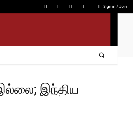
Sign in / Join
ல்லை; இந்திய