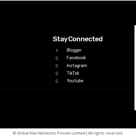
Stay Connected
Blogger
Facebook
Instagram
TikTok
Youtube
© Global Max Networks Private Limited | All rights reserved.