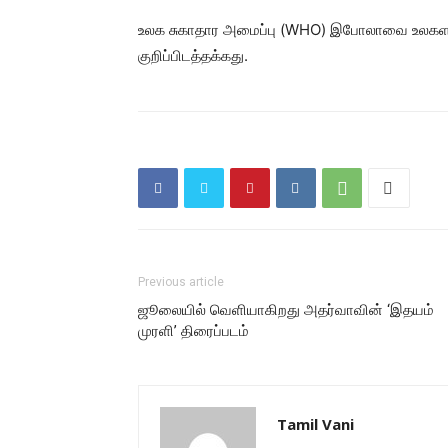
உலக சுகாதார அமைப்பு (WHO) இபோலாவை உலகள
குறிப்பிடத்தக்கது.
Previous article
ஜூலையில் வெளியாகிறது அதர்வாவின் ‘இதயம்
முரளி’ திரைப்படம்
Tamil Vani