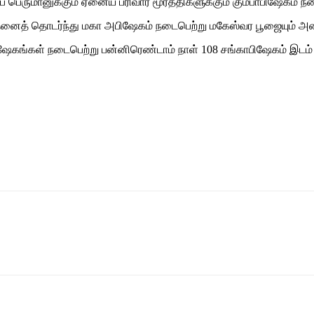
 பெருமானுக்கும் ஏனைய பரிவார மூர்த்திகளுக்கும் கும்பாபிஷேகம் ந
த் தொடர்ந்து மகா அபிஷேகம் நடைபெற்று மகேஸ்வர பூஜையும் அன
கங்கள் நடைபெற்று பன்னிரெண்டாம் நாள் 108 சங்காபிஷேகம் இடம் பெ