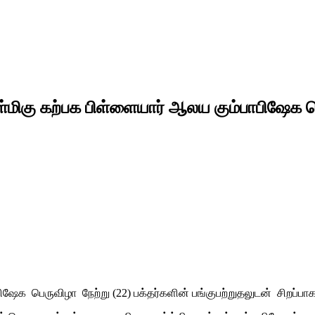
ுள்மிகு கற்பக பிள்ளையார் ஆலய கும்பாபிஷேக 
பிஷேக பெருவிழா நேற்று (22) பக்தர்களின் பங்குபற்றுதலுடன் சிறப்பா