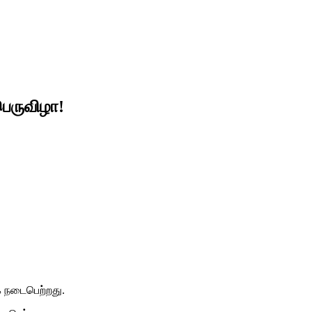
பெருவிழா!
க நடைபெற்றது.