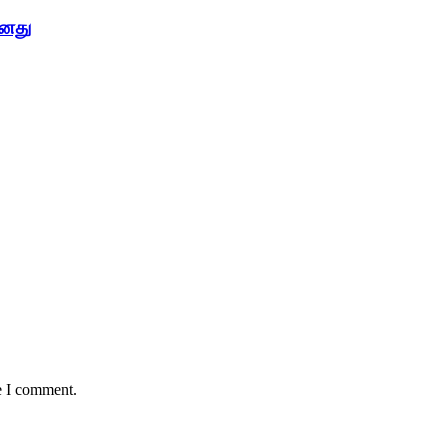
ானது
e I comment.