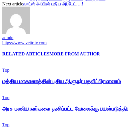
Next article
வாட்ஸ் அப்பின் புதிய அப்டேட்….!
admin
https://www.vettritv.com
RELATED ARTICLES
MORE FROM AUTHOR
Top
மத்திய மாகாணத்தின் புதிய ஆளுநர் பதவிப்பிரமாணம்
Top
அரச பணியாளர்களை தனிப்பட்ட வேலைக்கு பயன்படுத்திய
Top