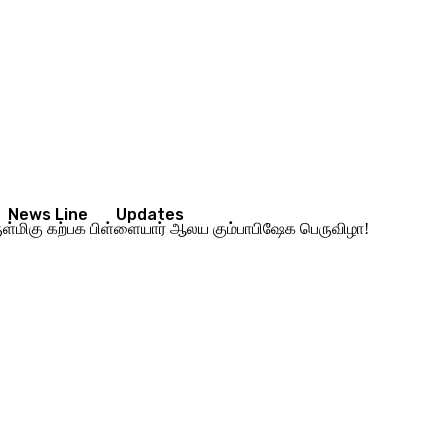
News Line
Updates
ருள்மிகு கற்பக பிள்ளையார் ஆலய கும்பாபிஷேக பெருவிழா!