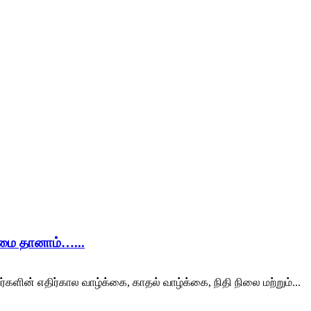
ிமை தானாம்…...
ர்களின் எதிர்கால வாழ்க்கை, காதல் வாழ்க்கை, நிதி நிலை மற்றும்...