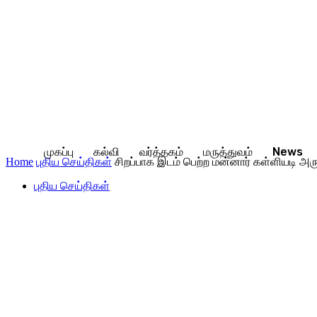
முகப்பு
கல்வி
வர்த்தகம்
மருத்துவம்
News
Home
புதிய செய்திகள்
சிறப்பாக இடம் பெற்ற மன்னார் கள்ளியடி அ
புதிய செய்திகள்