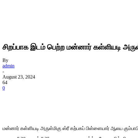
சிறப்பாக இடம் பெற்ற மன்னார் கள்ளியடி அர
By
admin
-
August 23, 2024
64
0
மன்னார் கள்ளியடி அருள்மிகு ஸ்ரீ கற்பகப் பிள்ளையார் ஆலய கும்பா