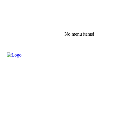
No menu items!
Thursday, August 6, 2026